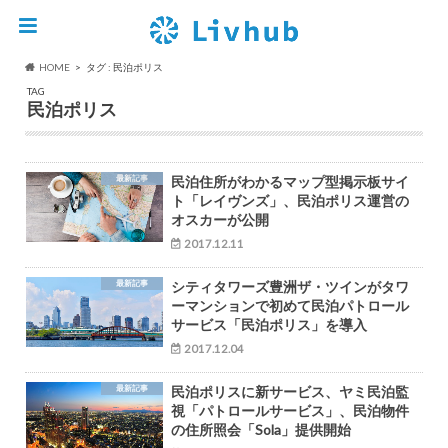
HOME
タグ : 民泊ポリス
TAG
民泊ポリス
最新記事
民泊住所がわかるマップ型掲示板サイ
ト「レイヴンズ」、民泊ポリス運営の
オスカーが公開
2017.12.11
最新記事
シティタワーズ豊洲ザ・ツインがタワ
ーマンションで初めて民泊パトロール
サービス「民泊ポリス」を導入
2017.12.04
最新記事
民泊ポリスに新サービス、ヤミ民泊監
視「パトロールサービス」、民泊物件
の住所照会「Sola」提供開始