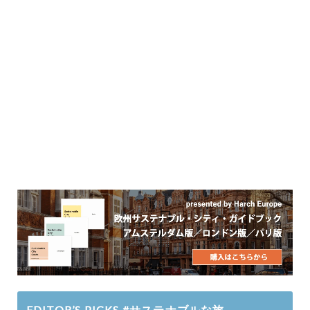
EDITOR’S PICKS #サステナブルな旅