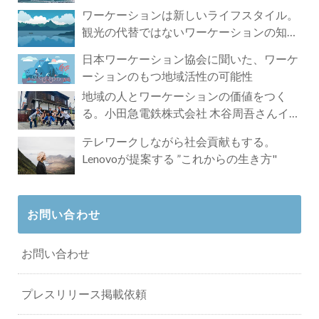
ワーケーションは新しいライフスタイル。
観光の代替ではないワーケーションの知ら
れざる魅力
日本ワーケーション協会に聞いた、ワーケ
ーションのもつ地域活性の可能性
地域の人とワーケーションの価値をつく
る。小田急電鉄株式会社 木谷周吾さんイン
タビュー
テレワークしながら社会貢献もする。
Lenovoが提案する ”これからの生き方"
お問い合わせ
お問い合わせ
プレスリリース掲載依頼