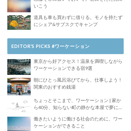
いこう
道具も車も買わずに借りる。モノを持たず
にシェア&サブスクでキャンプ
EDITOR’S PICKS #ワーケーション
東京から好アクセス！温泉を満喫しながら
ワーケーションできる宿9選
朝にひとっ風呂浴びてから、仕事しよう！
関東のおすすめ銭湯
ちょっとそこまで、ワーケーション | 家か
ら40分、知らない町の静かな本屋で夢に近
づく4時間の旅
働きたいように働ける社会のために、ワー
ケーションができること