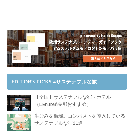
EDITOR’S PICKS #サステナブルな旅
【全国】サステナブルな宿・ホテル
（Livhub編集部おすすめ）
生ごみを循環。コンポストを導入している
サステナブルな宿11選