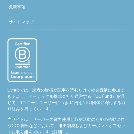
免責事項
サイトマップ
Livhubでは、読者の皆様が記事を読むだけで社会貢献に参加で
きるよう、アーティクル株式会社が運営する「
UU Fund
」を通
じて、1ユニークユーザーにつき0.1円をNPO団体に寄付する取
り組みを行っています。
当サイトは、サーバーの電力使用と取材活動のための移動に伴
うCO2排出などにおいて、排出削減およびカーボン・オフセッ
トに取り組んでいます（
詳細
）。