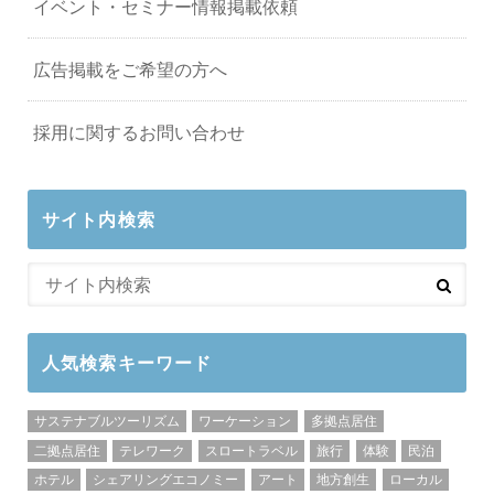
イベント・セミナー情報掲載依頼
広告掲載をご希望の方へ
採用に関するお問い合わせ
サイト内検索
人気検索キーワード
サステナブルツーリズム
ワーケーション
多拠点居住
二拠点居住
テレワーク
スロートラベル
旅行
体験
民泊
ホテル
シェアリングエコノミー
アート
地方創生
ローカル