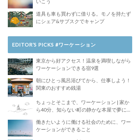
いこう
道具も車も買わずに借りる。モノを持たず
にシェア&サブスクでキャンプ
EDITOR’S PICKS #ワーケーション
東京から好アクセス！温泉を満喫しながら
ワーケーションできる宿9選
朝にひとっ風呂浴びてから、仕事しよう！
関東のおすすめ銭湯
ちょっとそこまで、ワーケーション | 家か
ら40分、知らない町の静かな本屋で夢に近
づく4時間の旅
働きたいように働ける社会のために、ワー
ケーションができること