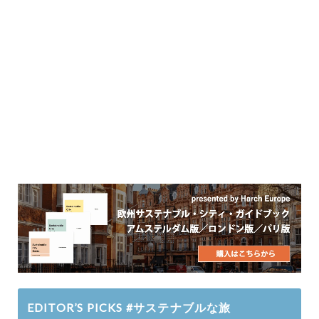
EDITOR’S PICKS #サステナブルな旅