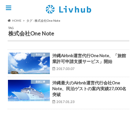
HOME
タグ : 株式会社One Note
TAG
株式会社One Note
最新記事
沖縄Airbnb運営代行One Note、「旅館
業許可申請支援サービス」開始
2017.03.07
最新記事
沖縄最大のAirbnb運営代行会社One
Note、民泊ゲストの案内実績27,000名
突破
2017.01.23