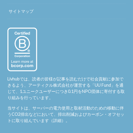
サイトマップ
Livhubでは、読者の皆様が記事を読むだけで社会貢献に参加で
きるよう、アーティクル株式会社が運営する「
UU Fund
」を通
じて、1ユニークユーザーにつき0.1円をNPO団体に寄付する取
り組みを行っています。
当サイトは、サーバーの電力使用と取材活動のための移動に伴
うCO2排出などにおいて、排出削減およびカーボン・オフセッ
トに取り組んでいます（
詳細
）。