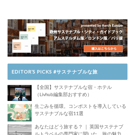
EDITOR’S PICKS #サステナブルな旅
【全国】サステナブルな宿・ホテル
（Livhub編集部おすすめ）
生ごみを循環。コンポストを導入している
サステナブルな宿11選
あなたはどう旅する？ ｜ 英国サステナブ
ルトラベルの専門家に聞いた、旅の魅力