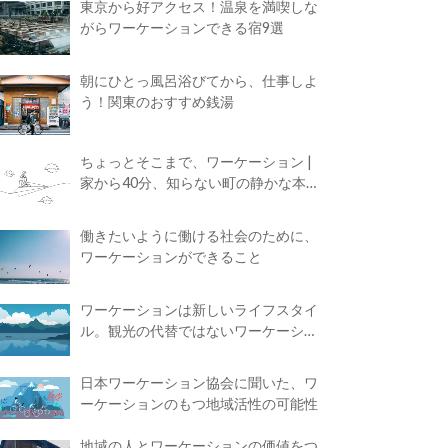
東京から好アクセス！温泉を満喫しな
がらワーケーションできる宿9選
朝にひとっ風呂浴びてから、仕事しよ
う！関東のおすすめ銭湯
ちょっとそこまで、ワーケーション |
家から40分、知らない町の静かな本屋
で夢に近づく4時間の旅
働きたいように働ける社会のために、
ワーケーションができること
ワーケーションは新しいライフスタイ
ル。観光の代替ではないワーケーショ
ンの知られざる魅力
日本ワーケーション協会に聞いた、ワ
ーケーションのもつ地域活性の可能性
地域の人とワーケーションの価値をつ