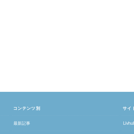
コンテンツ別
サイ
最新記事
Liv