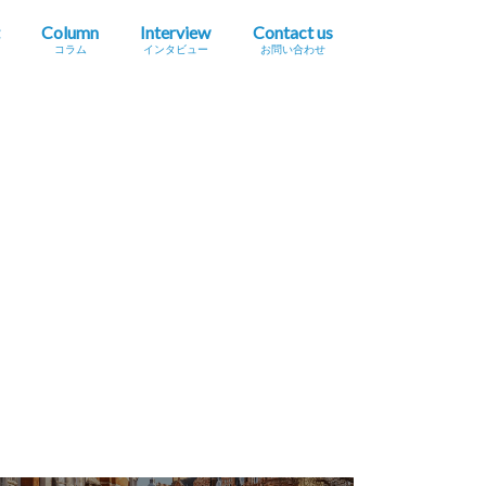
Column
Interview
Contact us
コラム
インタビュー
お問い合わせ
プレスリリース掲載依頼
イベント・セミナー情報掲載依頼
広告掲載をご希望の方へ
採用に関するお問い合わせ