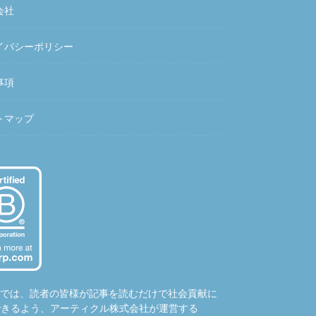
会社
イバシーポリシー
事項
トマップ
hubでは、読者の皆様が記事を読むだけで社会貢献に
できるよう、アーティクル株式会社が運営する