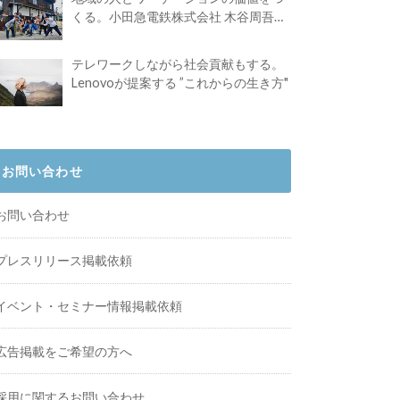
くる。小田急電鉄株式会社 木谷周吾さ
んインタビュー
テレワークしながら社会貢献もする。
Lenovoが提案する ”これからの生き方"
お問い合わせ
お問い合わせ
プレスリリース掲載依頼
イベント・セミナー情報掲載依頼
広告掲載をご希望の方へ
採用に関するお問い合わせ