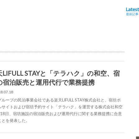
Latest
最新記事
LIFULL STAYと「テラハク」の和空、宿
の宿泊販売と運用代行で業務提携
8.07.18
ループの民泊事業会社である楽天LIFULL STAY株式会社と、宿坊ポ
ルサイトおよび宿坊予約サイト「テラハク」を運営する株式会社和空
月18日、宿坊施設の宿泊販売および運用代行に関する業務提携に合意
ことを発表した。