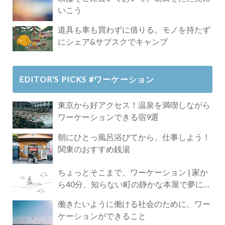
いこう
道具も車も買わずに借りる。モノを持たず
にシェア&サブスクでキャンプ
EDITOR’S PICKS #ワーケーション
東京から好アクセス！温泉を満喫しながら
ワーケーションできる宿9選
朝にひとっ風呂浴びてから、仕事しよう！
関東のおすすめ銭湯
ちょっとそこまで、ワーケーション | 家か
ら40分、知らない町の静かな本屋で夢に近
づく4時間の旅
働きたいように働ける社会のために、ワー
ケーションができること