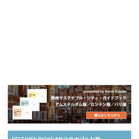
EDITOR’S PICKS #サステナブルな旅