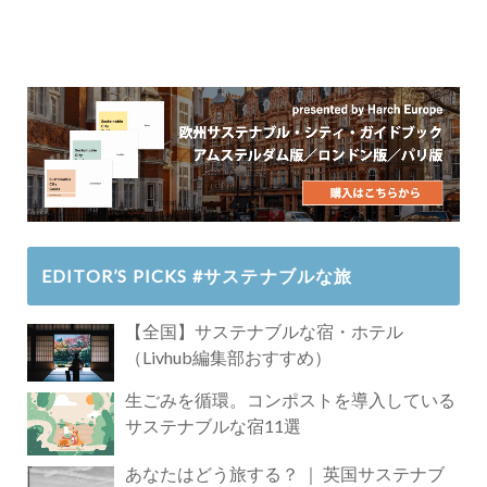
EDITOR’S PICKS #サステナブルな旅
【全国】サステナブルな宿・ホテル
（Livhub編集部おすすめ）
生ごみを循環。コンポストを導入している
サステナブルな宿11選
あなたはどう旅する？ ｜ 英国サステナブ