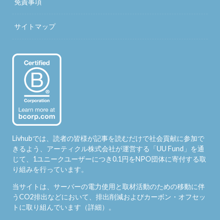
免責事項
サイトマップ
Livhubでは、読者の皆様が記事を読むだけで社会貢献に参加で
きるよう、アーティクル株式会社が運営する「
UU Fund
」を通
じて、1ユニークユーザーにつき0.1円をNPO団体に寄付する取
り組みを行っています。
当サイトは、サーバーの電力使用と取材活動のための移動に伴
うCO2排出などにおいて、排出削減およびカーボン・オフセッ
トに取り組んでいます（
詳細
）。