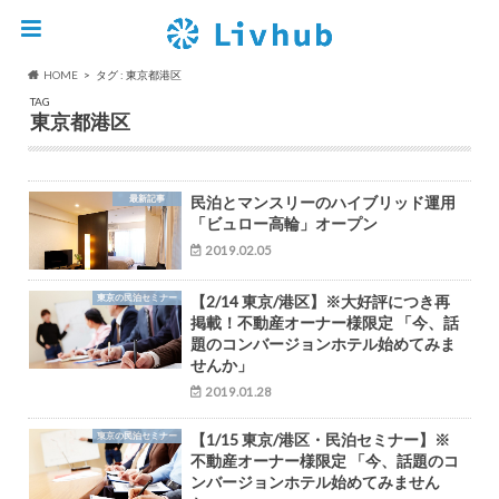
HOME
タグ : 東京都港区
TAG
東京都港区
最新記事
民泊とマンスリーのハイブリッド運用
「ビュロー高輪」オープン
2019.02.05
東京の民泊セミナー
【2/14 東京/港区】※大好評につき再
掲載！不動産オーナー様限定 「今、話
題のコンバージョンホテル始めてみま
せんか」
2019.01.28
東京の民泊セミナー
【1/15 東京/港区・民泊セミナー】※
不動産オーナー様限定 「今、話題のコ
ンバージョンホテル始めてみません