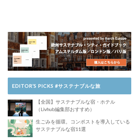
EDITOR’S PICKS #サステナブルな旅
【全国】サステナブルな宿・ホテル
（Livhub編集部おすすめ）
生ごみを循環。コンポストを導入している
サステナブルな宿11選