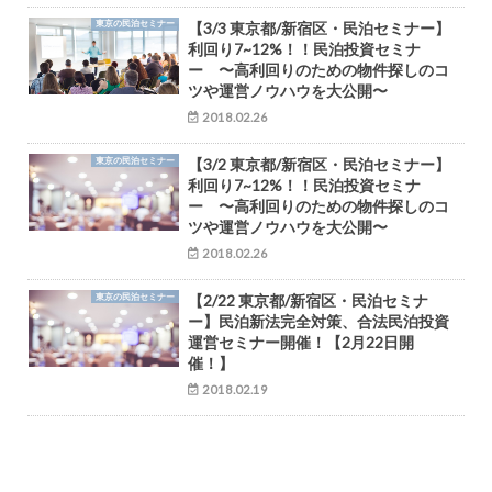
東京の民泊セミナー
【3/3 東京都/新宿区・民泊セミナー】
利回り7~12%！！民泊投資セミナ
ー 〜高利回りのための物件探しのコ
ツや運営ノウハウを大公開〜
2018.02.26
東京の民泊セミナー
【3/2 東京都/新宿区・民泊セミナー】
利回り7~12%！！民泊投資セミナ
ー 〜高利回りのための物件探しのコ
ツや運営ノウハウを大公開〜
2018.02.26
東京の民泊セミナー
【2/22 東京都/新宿区・民泊セミナ
ー】民泊新法完全対策、合法民泊投資
運営セミナー開催！【2月22日開
催！】
2018.02.19