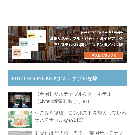
EDITOR’S PICKS #サステナブルな旅
【全国】サステナブルな宿・ホテル
（Livhub編集部おすすめ）
生ごみを循環。コンポストを導入している
サステナブルな宿11選
あなたはどう旅する？ ｜ 英国サステナブ