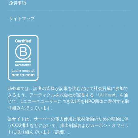
免責事項
サイトマップ
Livhubでは、読者の皆様が記事を読むだけで社会貢献に参加で
きるよう、アーティクル株式会社が運営する「
UU Fund
」を通
じて、1ユニークユーザーにつき0.1円をNPO団体に寄付する取
り組みを行っています。
当サイトは、サーバーの電力使用と取材活動のための移動に伴
うCO2排出などにおいて、排出削減およびカーボン・オフセッ
トに取り組んでいます（
詳細
）。