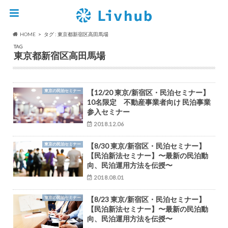
HOME
タグ : 東京都新宿区高田馬場
TAG
東京都新宿区高田馬場
東京の民泊セミナー
【12/20 東京/新宿区・民泊セミナー】
10名限定 不動産事業者向け 民泊事業
参入セミナー
2018.12.06
東京の民泊セミナー
【8/30 東京/新宿区・民泊セミナー】
【民泊新法セミナー】〜最新の民泊動
向、民泊運用方法を伝授〜
2018.08.01
東京の民泊セミナー
【8/23 東京/新宿区・民泊セミナー】
【民泊新法セミナー】〜最新の民泊動
向、民泊運用方法を伝授〜