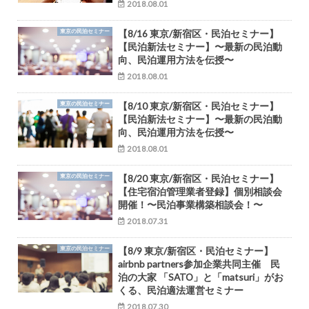
2018.08.01
東京の民泊セミナー
【8/16 東京/新宿区・民泊セミナー】
【民泊新法セミナー】〜最新の民泊動
向、民泊運用方法を伝授〜
2018.08.01
東京の民泊セミナー
【8/10 東京/新宿区・民泊セミナー】
【民泊新法セミナー】〜最新の民泊動
向、民泊運用方法を伝授〜
2018.08.01
東京の民泊セミナー
【8/20 東京/新宿区・民泊セミナー】
【住宅宿泊管理業者登録】個別相談会
開催！〜民泊事業構築相談会！〜
2018.07.31
東京の民泊セミナー
【8/9 東京/新宿区・民泊セミナー】
airbnb partners参加企業共同主催 民
泊の大家 「SATO」と「matsuri」がお
くる、民泊適法運営セミナー
2018.07.30