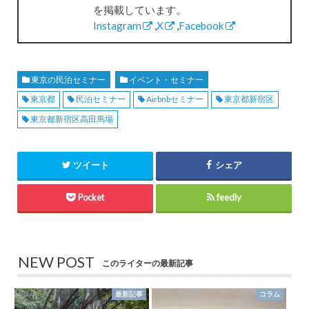
を掲載しています。
Instagram
,
X
,
Facebook
東京の民泊セミナー
イベント・セミナー
東京都
民泊セミナー
Airbnbセミナー
東京都新宿区
東京都新宿区高田馬場
ツイート
シェア
Pocket
feedly
NEW POST
このライターの最新記事
最新記事
コラム