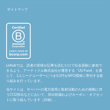
サイトマップ
Livhubでは、読者の皆様が記事を読むだけで社会貢献に参加で
きるよう、アーティクル株式会社が運営する「
UU Fund
」を通
じて、1ユニークユーザーにつき0.1円をNPO団体に寄付する取
り組みを行っています。
当サイトは、サーバーの電力使用と取材活動のための移動に伴
うCO2排出などにおいて、排出削減およびカーボン・オフセッ
トに取り組んでいます（
詳細
）。