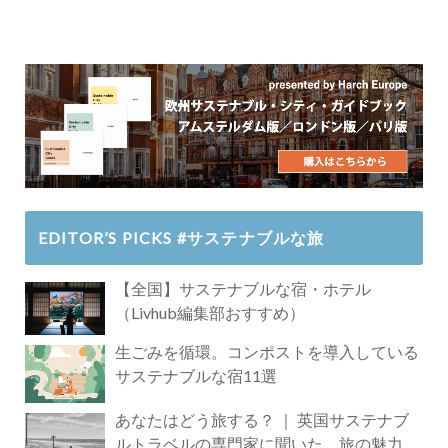
EDITOR’S PICKS #サステナブルな旅
【全国】サステナブルな宿・ホテル
（Livhub編集部おすすめ）
生ごみを循環。コンポストを導入している
サステナブルな宿11選
あなたはどう旅する？ ｜ 英国サステナブ
ルトラベルの専門家に聞いた、旅の魅力