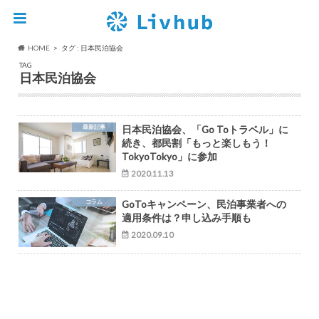
HOME
タグ : 日本民泊協会
TAG
日本民泊協会
最新記事
日本民泊協会、「Go Toトラベル」に
続き、都民割「もっと楽しもう！
TokyoTokyo」に参加
2020.11.13
コラム
GoToキャンペーン、民泊事業者への
適用条件は？申し込み手順も
2020.09.10