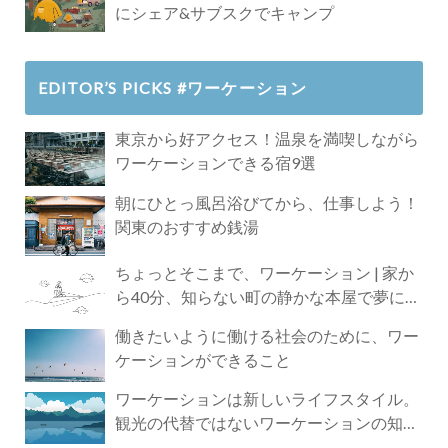
にシェア&サブスクでキャンプ
EDITOR’S PICKS #ワーケーション
東京から好アクセス！温泉を満喫しながら
ワーケーションできる宿9選
朝にひとっ風呂浴びてから、仕事しよう！
関東のおすすめ銭湯
ちょっとそこまで、ワーケーション | 家か
ら40分、知らない町の静かな本屋で夢に近
づく4時間の旅
働きたいように働ける社会のために、ワー
ケーションができること
ワーケーションは新しいライフスタイル。
観光の代替ではないワーケーションの知ら
れざる魅力