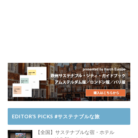
EDITOR’S PICKS #サステナブルな旅
【全国】サステナブルな宿・ホテル