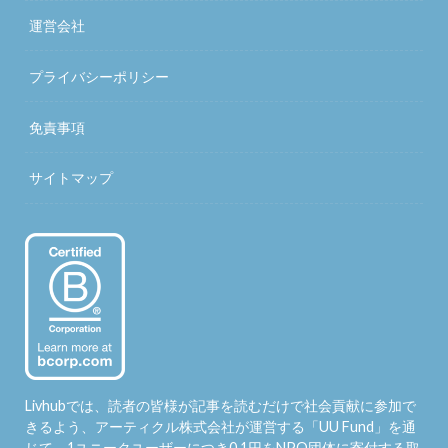
運営会社
プライバシーポリシー
免責事項
サイトマップ
Livhubでは、読者の皆様が記事を読むだけで社会貢献に参加で
きるよう、アーティクル株式会社が運営する「
UU Fund
」を通
じて、1ユニークユーザーにつき0.1円をNPO団体に寄付する取