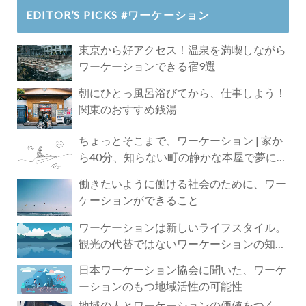
EDITOR’S PICKS #ワーケーション
東京から好アクセス！温泉を満喫しながら
ワーケーションできる宿9選
朝にひとっ風呂浴びてから、仕事しよう！
関東のおすすめ銭湯
ちょっとそこまで、ワーケーション | 家か
ら40分、知らない町の静かな本屋で夢に近
づく4時間の旅
働きたいように働ける社会のために、ワー
ケーションができること
ワーケーションは新しいライフスタイル。
観光の代替ではないワーケーションの知ら
れざる魅力
日本ワーケーション協会に聞いた、ワーケ
ーションのもつ地域活性の可能性
地域の人とワーケーションの価値をつく