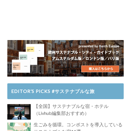
EDITOR’S PICKS #サステナブルな旅
【全国】サステナブルな宿・ホテル
（Livhub編集部おすすめ）
生ごみを循環。コンポストを導入している