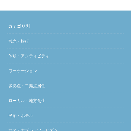
カテゴリ別
観光・旅行
体験・アクティビティ
ワーケーション
多拠点・二拠点居住
ローカル・地方創生
民泊・ホテル
サステナブル・ツーリズム