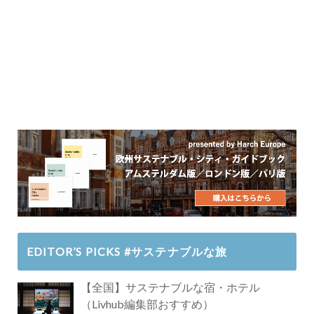
EDITOR’S PICKS #サステナブルな旅
【全国】サステナブルな宿・ホテル
（Livhub編集部おすすめ）