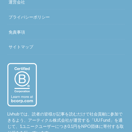
運営会社
プライバシーポリシー
免責事項
サイトマップ
Livhubでは、読者の皆様が記事を読むだけで社会貢献に参加で
きるよう、アーティクル株式会社が運営する「
UU Fund
」を通
じて、1ユニークユーザーにつき0.1円をNPO団体に寄付する取