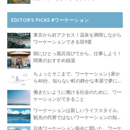
EDITOR’S PICKS #ワーケーション
東京から好アクセス！温泉を満喫しながら
ワーケーションできる宿9選
朝にひとっ風呂浴びてから、仕事しよう！
関東のおすすめ銭湯
ちょっとそこまで、ワーケーション | 家か
ら40分、知らない町の静かな本屋で夢に近
づく4時間の旅
働きたいように働ける社会のために、ワー
ケーションができること
ワーケーションは新しいライフスタイル。
観光の代替ではないワーケーションの知ら
れざる魅力
日本ワーケーション協会に聞いた、ワーケ