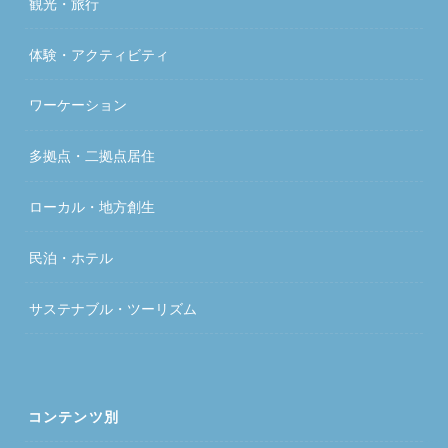
観光・旅行
体験・アクティビティ
ワーケーション
多拠点・二拠点居住
ローカル・地方創生
民泊・ホテル
サステナブル・ツーリズム
コンテンツ別