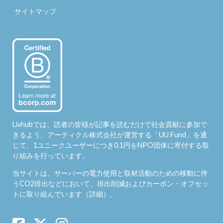
サイトマップ
Livhubでは、読者の皆様が記事を読むだけで社会貢献に参加で
きるよう、アーティクル株式会社が運営する「
UU Fund
」を通
じて、1ユニークユーザーにつき0.1円をNPO団体に寄付する取
り組みを行っています。
当サイトは、サーバーの電力使用と取材活動のための移動に伴
うCO2排出などにおいて、排出削減およびカーボン・オフセッ
トに取り組んでいます（
詳細
）。