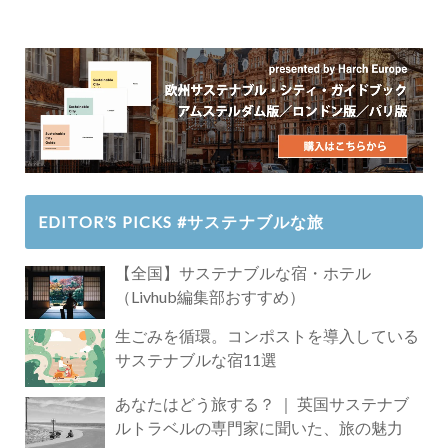
EDITOR’S PICKS #サステナブルな旅
【全国】サステナブルな宿・ホテル
（Livhub編集部おすすめ）
生ごみを循環。コンポストを導入している
サステナブルな宿11選
あなたはどう旅する？ ｜ 英国サステナブ
ルトラベルの専門家に聞いた、旅の魅力