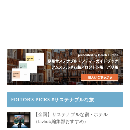
EDITOR’S PICKS #サステナブルな旅
【全国】サステナブルな宿・ホテル
（Livhub編集部おすすめ）