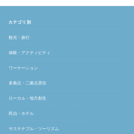
カテゴリ別
観光・旅行
体験・アクティビティ
ワーケーション
多拠点・二拠点居住
ローカル・地方創生
民泊・ホテル
サステナブル・ツーリズム