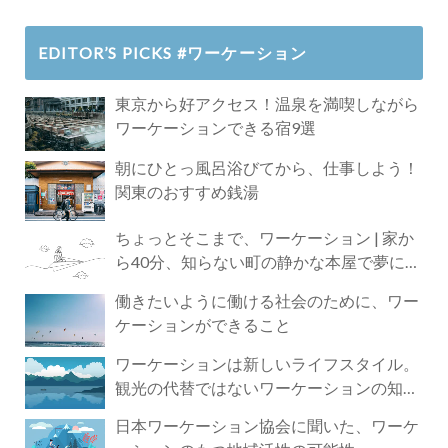
EDITOR’S PICKS #ワーケーション
東京から好アクセス！温泉を満喫しながら
ワーケーションできる宿9選
朝にひとっ風呂浴びてから、仕事しよう！
関東のおすすめ銭湯
ちょっとそこまで、ワーケーション | 家か
ら40分、知らない町の静かな本屋で夢に近
づく4時間の旅
働きたいように働ける社会のために、ワー
ケーションができること
ワーケーションは新しいライフスタイル。
観光の代替ではないワーケーションの知ら
れざる魅力
日本ワーケーション協会に聞いた、ワーケ