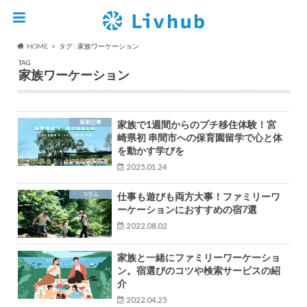
HOME
タグ : 家族ワーケーション
TAG
家族ワーケーション
最新記事
家族で1週間からのプチ移住体験！宮
崎県初 串間市への保育園留学で心と体
を動かす学びを
2025.01.24
コラム
仕事も遊びも両方大事！ファミリーワ
ーケーションにおすすめの宿7選
2022.08.02
家族と一緒にファミリーワーケーショ
ン。宿選びのコツや検索サービスの紹
介
2022.04.25