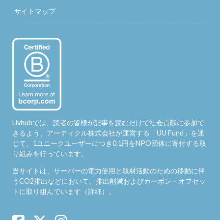
サイトマップ
Livhubでは、読者の皆様が記事を読むだけで社会貢献に参加で
きるよう、アーティクル株式会社が運営する「
UU Fund
」を通
じて、1ユニークユーザーにつき0.1円をNPO団体に寄付する取
り組みを行っています。
当サイトは、サーバーの電力使用と取材活動のための移動に伴
うCO2排出などにおいて、排出削減およびカーボン・オフセッ
トに取り組んでいます（
詳細
）。