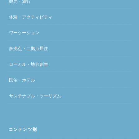
観光・旅行
体験・アクティビティ
ワーケーション
多拠点・二拠点居住
ローカル・地方創生
民泊・ホテル
サステナブル・ツーリズム
コンテンツ別