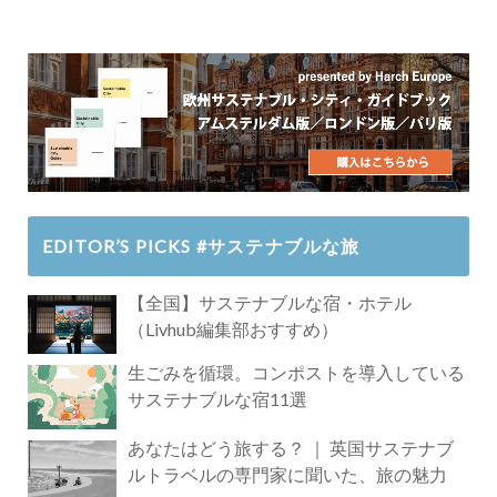
EDITOR’S PICKS #サステナブルな旅
【全国】サステナブルな宿・ホテル
（Livhub編集部おすすめ）
生ごみを循環。コンポストを導入している
サステナブルな宿11選
あなたはどう旅する？ ｜ 英国サステナブ
ルトラベルの専門家に聞いた、旅の魅力