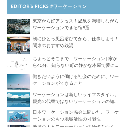
EDITOR’S PICKS #ワーケーション
東京から好アクセス！温泉を満喫しながら
ワーケーションできる宿9選
朝にひとっ風呂浴びてから、仕事しよう！
関東のおすすめ銭湯
ちょっとそこまで、ワーケーション | 家か
ら40分、知らない町の静かな本屋で夢に近
づく4時間の旅
働きたいように働ける社会のために、ワー
ケーションができること
ワーケーションは新しいライフスタイル。
観光の代替ではないワーケーションの知ら
れざる魅力
日本ワーケーション協会に聞いた、ワーケ
ーションのもつ地域活性の可能性
地域の人とワーケーションの価値をつく