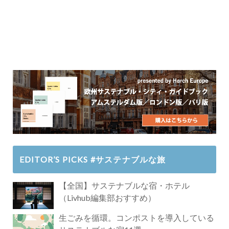
EDITOR’S PICKS #サステナブルな旅
【全国】サステナブルな宿・ホテル
（Livhub編集部おすすめ）
生ごみを循環。コンポストを導入している