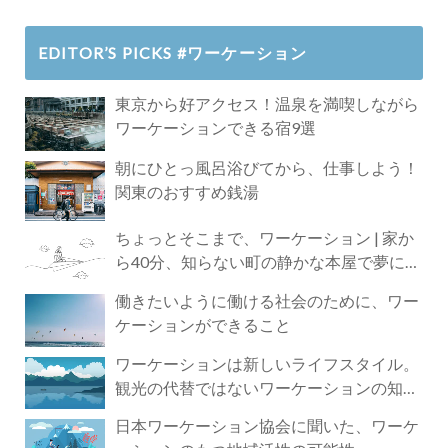
EDITOR’S PICKS #ワーケーション
東京から好アクセス！温泉を満喫しながら
ワーケーションできる宿9選
朝にひとっ風呂浴びてから、仕事しよう！
関東のおすすめ銭湯
ちょっとそこまで、ワーケーション | 家か
ら40分、知らない町の静かな本屋で夢に近
づく4時間の旅
働きたいように働ける社会のために、ワー
ケーションができること
ワーケーションは新しいライフスタイル。
観光の代替ではないワーケーションの知ら
れざる魅力
日本ワーケーション協会に聞いた、ワーケ