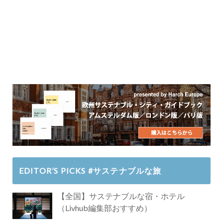
EDITOR’S PICKS #サステナブルな旅
【全国】サステナブルな宿・ホテル
（Livhub編集部おすすめ）