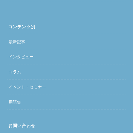
コンテンツ別
最新記事
インタビュー
コラム
イベント・セミナー
用語集
お問い合わせ