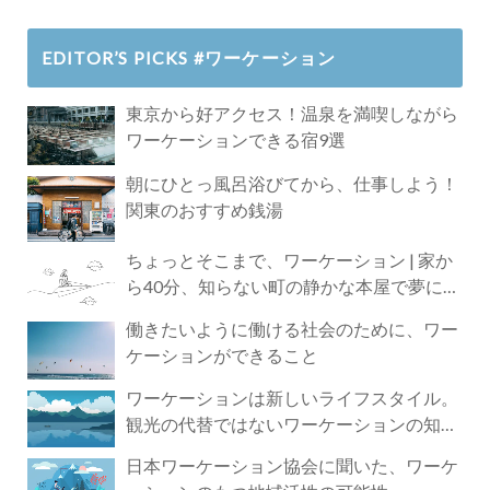
EDITOR’S PICKS #ワーケーション
東京から好アクセス！温泉を満喫しながら
ワーケーションできる宿9選
朝にひとっ風呂浴びてから、仕事しよう！
関東のおすすめ銭湯
ちょっとそこまで、ワーケーション | 家か
ら40分、知らない町の静かな本屋で夢に近
づく4時間の旅
働きたいように働ける社会のために、ワー
ケーションができること
ワーケーションは新しいライフスタイル。
観光の代替ではないワーケーションの知ら
れざる魅力
日本ワーケーション協会に聞いた、ワーケ