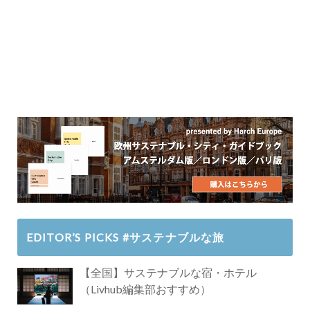
EDITOR’S PICKS #サステナブルな旅
【全国】サステナブルな宿・ホテル
（Livhub編集部おすすめ）