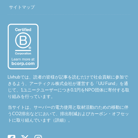
サイトマップ
Livhubでは、読者の皆様が記事を読むだけで社会貢献に参加で
きるよう、アーティクル株式会社が運営する「
UU Fund
」を通
じて、1ユニークユーザーにつき0.1円をNPO団体に寄付する取
り組みを行っています。
当サイトは、サーバーの電力使用と取材活動のための移動に伴
うCO2排出などにおいて、排出削減およびカーボン・オフセッ
トに取り組んでいます（
詳細
）。