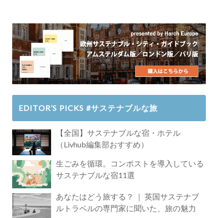
EDITOR’S PICKS #サステナブルな旅
【全国】サステナブルな宿・ホテル
（Livhub編集部おすすめ）
生ごみを循環。コンポストを導入している
サステナブルな宿11選
あなたはどう旅する？ ｜ 英国サステナブ
ルトラベルの専門家に聞いた、旅の魅力