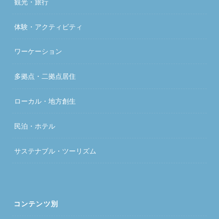
観光・旅行
体験・アクティビティ
ワーケーション
多拠点・二拠点居住
ローカル・地方創生
民泊・ホテル
サステナブル・ツーリズム
コンテンツ別