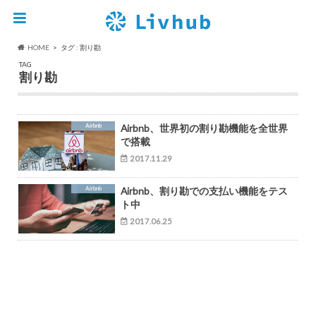
HOME
タグ : 割り勘
TAG
割り勘
Airbnb
Airbnb、世界初の割り勘機能を全世界
で搭載
2017.11.29
Airbnb
Airbnb、割り勘での支払い機能をテス
ト中
2017.06.25