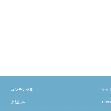
コンテンツ別
サイ
最新記事
Liv