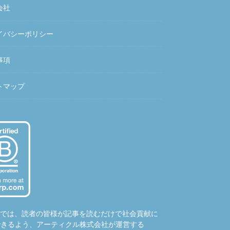
会社
イバシーポリシー
事項
トマップ
hubでは、読者の皆様が記事を読むだけで社会貢献に
できるよう、アーティクル株式会社が運営する