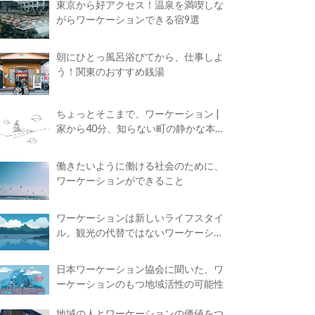
東京から好アクセス！温泉を満喫しな
がらワーケーションできる宿9選
朝にひとっ風呂浴びてから、仕事しよ
う！関東のおすすめ銭湯
ちょっとそこまで、ワーケーション |
家から40分、知らない町の静かな本屋
で夢に近づく4時間の旅
働きたいように働ける社会のために、
ワーケーションができること
ワーケーションは新しいライフスタイ
ル。観光の代替ではないワーケーショ
ンの知られざる魅力
日本ワーケーション協会に聞いた、ワ
ーケーションのもつ地域活性の可能性
地域の人とワーケーションの価値をつ