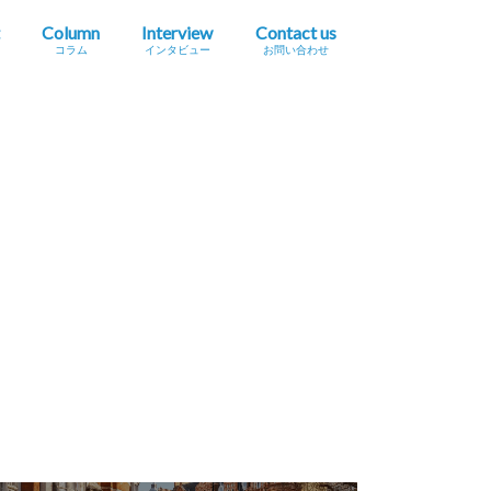
Column
Interview
Contact us
コラム
インタビュー
お問い合わせ
プレスリリース掲載依頼
イベント・セミナー情報掲載依頼
広告掲載をご希望の方へ
採用に関するお問い合わせ