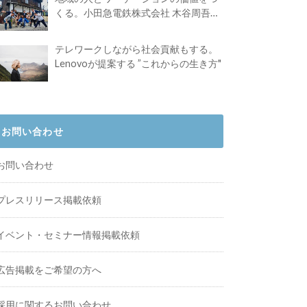
くる。小田急電鉄株式会社 木谷周吾さ
んインタビュー
テレワークしながら社会貢献もする。
Lenovoが提案する ”これからの生き方"
お問い合わせ
お問い合わせ
プレスリリース掲載依頼
イベント・セミナー情報掲載依頼
広告掲載をご希望の方へ
採用に関するお問い合わせ