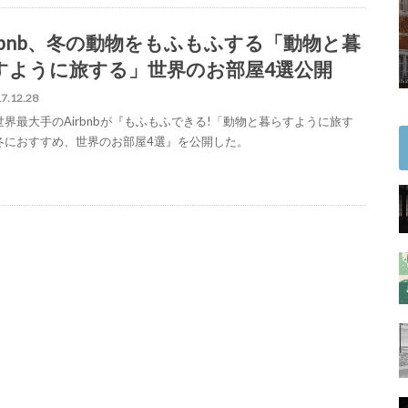
irbnb、冬の動物をもふもふする「動物と暮
すように旅する」世界のお部屋4選公開
7.12.28
世界最大手のAirbnbが『もふもふできる!「動物と暮らすように旅す
冬におすすめ、世界のお部屋4選』を公開した。