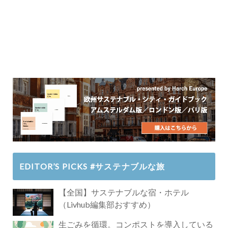
EDITOR’S PICKS #サステナブルな旅
【全国】サステナブルな宿・ホテル
（Livhub編集部おすすめ）
生ごみを循環。コンポストを導入している