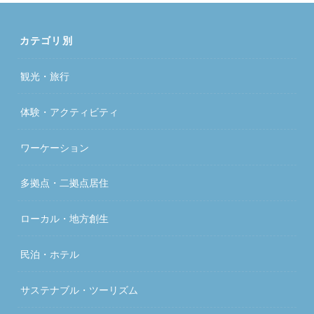
カテゴリ別
観光・旅行
体験・アクティビティ
ワーケーション
多拠点・二拠点居住
ローカル・地方創生
民泊・ホテル
サステナブル・ツーリズム