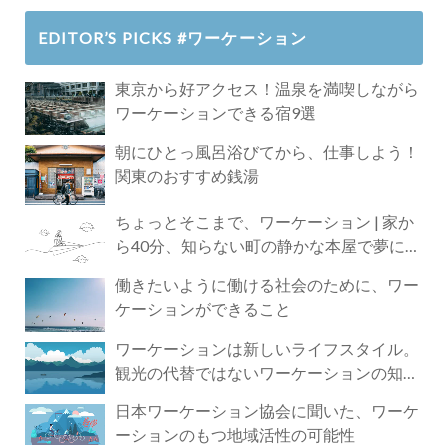
EDITOR’S PICKS #ワーケーション
東京から好アクセス！温泉を満喫しながら
ワーケーションできる宿9選
朝にひとっ風呂浴びてから、仕事しよう！
関東のおすすめ銭湯
ちょっとそこまで、ワーケーション | 家か
ら40分、知らない町の静かな本屋で夢に近
づく4時間の旅
働きたいように働ける社会のために、ワー
ケーションができること
ワーケーションは新しいライフスタイル。
観光の代替ではないワーケーションの知ら
れざる魅力
日本ワーケーション協会に聞いた、ワーケ
ーションのもつ地域活性の可能性