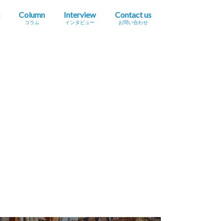
Column
Interview
Contact us
コラム
インタビュー
お問い合わせ
プレスリリース掲載依頼
イベント・セミナー情報掲載依頼
広告掲載をご希望の方へ
採用に関するお問い合わせ