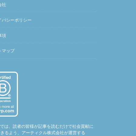
会社
イバシーポリシー
事項
トマップ
hubでは、読者の皆様が記事を読むだけで社会貢献に
できるよう、アーティクル株式会社が運営する