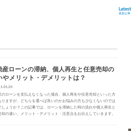
Latest
最新記事
動産ローンの滞納、個人再生と任意売却の
いやメリット・デメリットは？
1.01.20
産のローンを支払えなくなった場合、個人再生や任意売却といった方
ありますが、どちらを選べば良いのかお悩みの方も少なくないのでは
でしょうか？この記事では、ローンを滞納した時の流れや個人再生と
売却の違い、メリット・デメリット・注意点をお伝えしていきます。