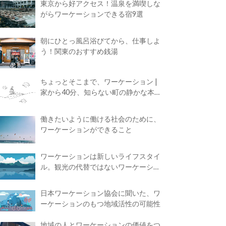
東京から好アクセス！温泉を満喫しな
がらワーケーションできる宿9選
朝にひとっ風呂浴びてから、仕事しよ
う！関東のおすすめ銭湯
ちょっとそこまで、ワーケーション |
家から40分、知らない町の静かな本屋
で夢に近づく4時間の旅
働きたいように働ける社会のために、
ワーケーションができること
ワーケーションは新しいライフスタイ
ル。観光の代替ではないワーケーショ
ンの知られざる魅力
日本ワーケーション協会に聞いた、ワ
ーケーションのもつ地域活性の可能性
地域の人とワーケーションの価値をつ