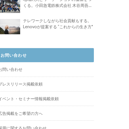
くる。小田急電鉄株式会社 木谷周吾さ
んインタビュー
テレワークしながら社会貢献もする。
Lenovoが提案する ”これからの生き方"
お問い合わせ
お問い合わせ
プレスリリース掲載依頼
イベント・セミナー情報掲載依頼
広告掲載をご希望の方へ
採用に関するお問い合わせ