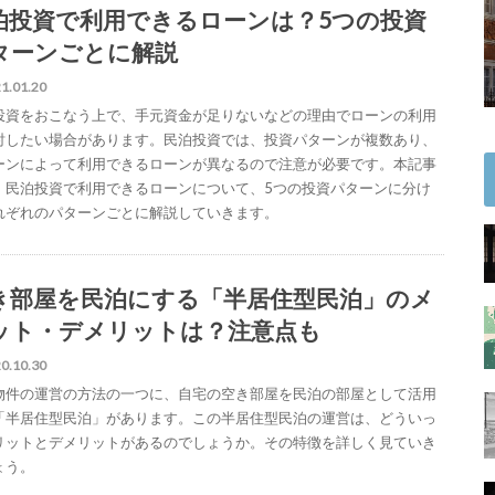
泊投資で利用できるローンは？5つの投資
ターンごとに解説
1.01.20
投資をおこなう上で、手元資金が足りないなどの理由でローンの利用
討したい場合があります。民泊投資では、投資パターンが複数あり、
ーンによって利用できるローンが異なるので注意が必要です。本記事
、民泊投資で利用できるローンについて、5つの投資パターンに分け
れぞれのパターンごとに解説していきます。
き部屋を民泊にする「半居住型民泊」のメ
ット・デメリットは？注意点も
0.10.30
物件の運営の方法の一つに、自宅の空き部屋を民泊の部屋として活用
「半居住型民泊」があります。この半居住型民泊の運営は、どういっ
リットとデメリットがあるのでしょうか。その特徴を詳しく見ていき
ょう。