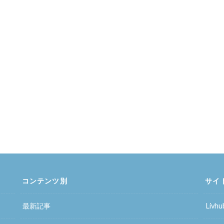
コンテンツ別
サイ
最新記事
Liv