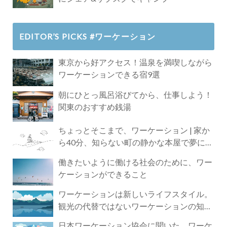
EDITOR’S PICKS #ワーケーション
東京から好アクセス！温泉を満喫しながら
ワーケーションできる宿9選
朝にひとっ風呂浴びてから、仕事しよう！
関東のおすすめ銭湯
ちょっとそこまで、ワーケーション | 家か
ら40分、知らない町の静かな本屋で夢に近
づく4時間の旅
働きたいように働ける社会のために、ワー
ケーションができること
ワーケーションは新しいライフスタイル。
観光の代替ではないワーケーションの知ら
れざる魅力
日本ワーケーション協会に聞いた、ワーケ