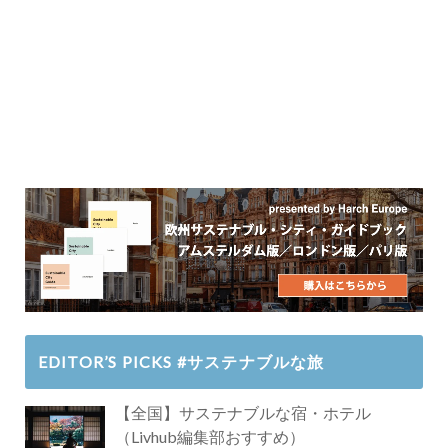
EDITOR’S PICKS #サステナブルな旅
【全国】サステナブルな宿・ホテル
（Livhub編集部おすすめ）