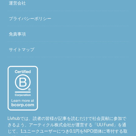
運営会社
プライバシーポリシー
免責事項
サイトマップ
Livhubでは、読者の皆様が記事を読むだけで社会貢献に参加で
きるよう、アーティクル株式会社が運営する「
UU Fund
」を通
じて、1ユニークユーザーにつき0.1円をNPO団体に寄付する取