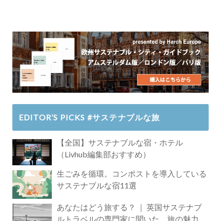
EDITOR’S PICKS #サステナブルな旅
【全国】サステナブルな宿・ホテル
（Livhub編集部おすすめ）
生ごみを循環。コンポストを導入している
サステナブルな宿11選
あなたはどう旅する？ ｜ 英国サステナブ
ルトラベルの専門家に聞いた、旅の魅力