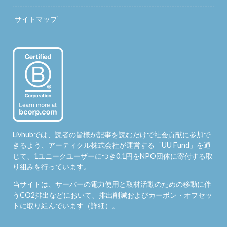
サイトマップ
Livhubでは、読者の皆様が記事を読むだけで社会貢献に参加で
きるよう、アーティクル株式会社が運営する「
UU Fund
」を通
じて、1ユニークユーザーにつき0.1円をNPO団体に寄付する取
り組みを行っています。
当サイトは、サーバーの電力使用と取材活動のための移動に伴
うCO2排出などにおいて、排出削減およびカーボン・オフセッ
トに取り組んでいます（
詳細
）。