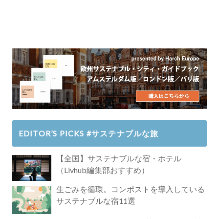
EDITOR’S PICKS #サステナブルな旅
【全国】サステナブルな宿・ホテル
（Livhub編集部おすすめ）
生ごみを循環。コンポストを導入している
サステナブルな宿11選