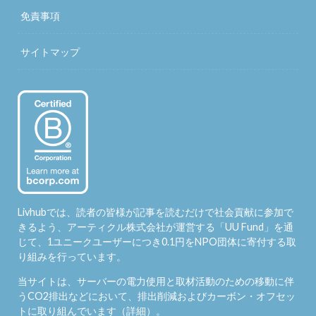
免責事項
サイトマップ
Livhubでは、読者の皆様が記事を読むだけで社会貢献に参加で
きるよう、アーティクル株式会社が運営する「
UU Fund
」を通
じて、1ユニークユーザーにつき0.1円をNPO団体に寄付する取
り組みを行っています。
当サイトは、サーバーの電力使用と取材活動のための移動に伴
うCO2排出などにおいて、排出削減およびカーボン・オフセッ
トに取り組んでいます（
詳細
）。