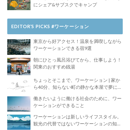
にシェア&サブスクでキャンプ
EDITOR’S PICKS #ワーケーション
東京から好アクセス！温泉を満喫しながら
ワーケーションできる宿9選
朝にひとっ風呂浴びてから、仕事しよう！
関東のおすすめ銭湯
ちょっとそこまで、ワーケーション | 家か
ら40分、知らない町の静かな本屋で夢に近
づく4時間の旅
働きたいように働ける社会のために、ワー
ケーションができること
ワーケーションは新しいライフスタイル。
観光の代替ではないワーケーションの知ら