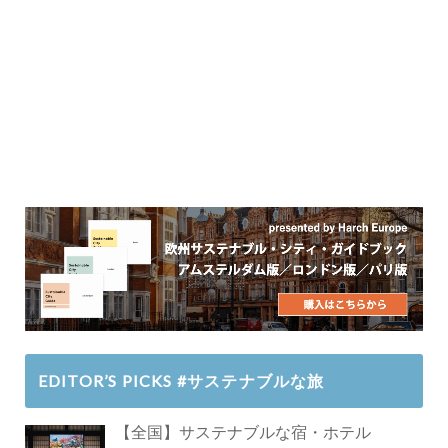
EDITOR’S PICKS #サステナブルな旅
【全国】サステナブルな宿・ホテル