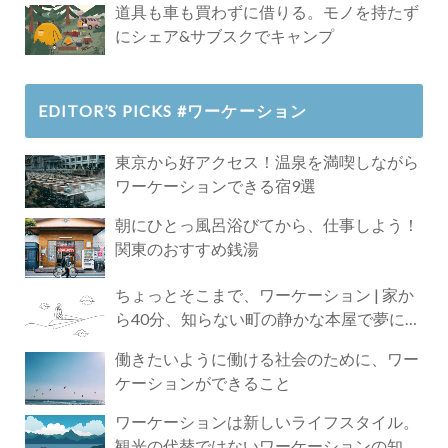
道具も車も買わずに借りる。モノを持たず
にシェア&サブスクでキャンプ
EDITOR’S PICKS #ワーケーション
東京から好アクセス！温泉を満喫しながら
ワーケーションできる宿9選
朝にひとっ風呂浴びてから、仕事しよう！
関東のおすすめ銭湯
ちょっとそこまで、ワーケーション | 家か
ら40分、知らない町の静かな本屋で夢に近
づく4時間の旅
働きたいように働ける社会のために、ワー
ケーションができること
ワーケーションは新しいライフスタイル。
観光の代替ではないワーケーションの知ら