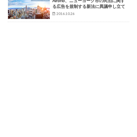
Airbnb、ニューヨーク市の民泊に関す
る広告を規制する新法に異議申し立て
2016.10.26