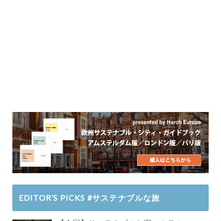
EDITOR’S PICKS #サステナブルな旅