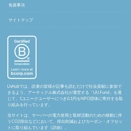
免責事項
サイトマップ
Livhubでは、読者の皆様が記事を読むだけで社会貢献に参加で
きるよう、アーティクル株式会社が運営する「
UU Fund
」を通
じて、1ユニークユーザーにつき0.1円をNPO団体に寄付する取
り組みを行っています。
当サイトは、サーバーの電力使用と取材活動のための移動に伴
うCO2排出などにおいて、排出削減およびカーボン・オフセッ
トに取り組んでいます（
詳細
）。