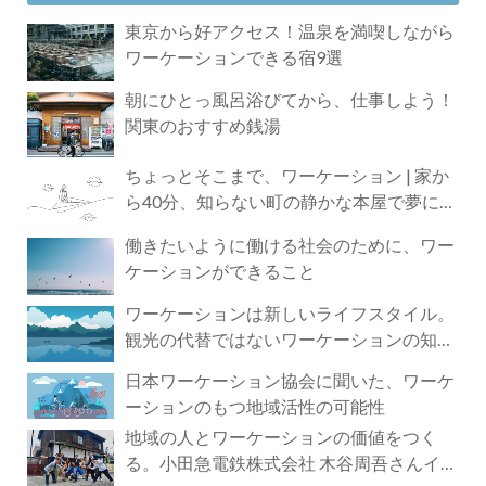
東京から好アクセス！温泉を満喫しながら
ワーケーションできる宿9選
朝にひとっ風呂浴びてから、仕事しよう！
関東のおすすめ銭湯
ちょっとそこまで、ワーケーション | 家か
ら40分、知らない町の静かな本屋で夢に近
づく4時間の旅
働きたいように働ける社会のために、ワー
ケーションができること
ワーケーションは新しいライフスタイル。
観光の代替ではないワーケーションの知ら
れざる魅力
日本ワーケーション協会に聞いた、ワーケ
ーションのもつ地域活性の可能性
地域の人とワーケーションの価値をつく
る。小田急電鉄株式会社 木谷周吾さんイン