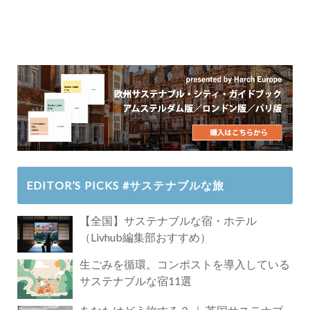
EDITOR’S PICKS #サステナブルな旅
【全国】サステナブルな宿・ホテル
（Livhub編集部おすすめ）
生ごみを循環。コンポストを導入している
サステナブルな宿11選