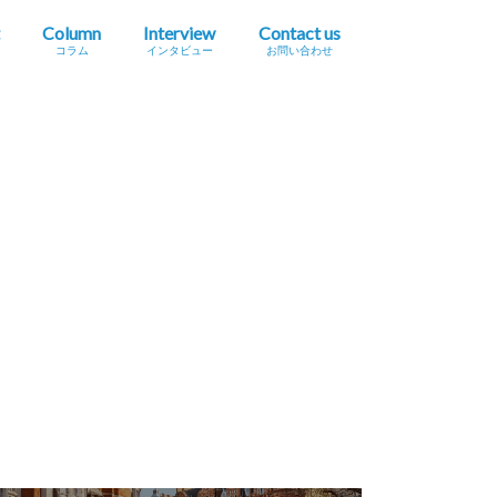
Column
Interview
Contact us
コラム
インタビュー
お問い合わせ
プレスリリース掲載依頼
イベント・セミナー情報掲載依頼
広告掲載をご希望の方へ
採用に関するお問い合わせ