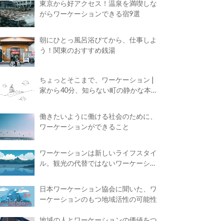
東京から好アクセス！温泉を満喫しな
がらワーケーションできる宿9選
朝にひとっ風呂浴びてから、仕事しよ
う！関東のおすすめ銭湯
ちょっとそこまで、ワーケーション |
家から40分、知らない町の静かな本屋
で夢に近づく4時間の旅
働きたいように働ける社会のために、
ワーケーションができること
ワーケーションは新しいライフスタイ
ル。観光の代替ではないワーケーショ
ンの知られざる魅力
日本ワーケーション協会に聞いた、ワ
ーケーションのもつ地域活性の可能性
地域の人とワーケーションの価値をつ