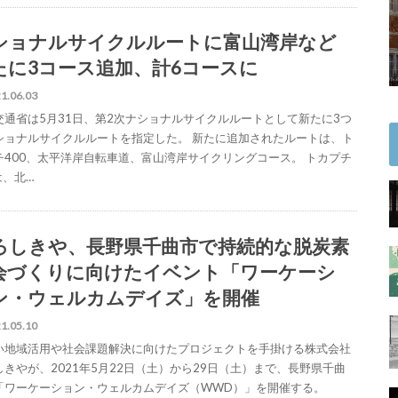
ショナルサイクルルートに富山湾岸など
たに3コース追加、計6コースに
1.06.03
交通省は5月31日、第2次ナショナルサイクルルートとして新たに3つ
ショナルサイクルルートを指定した。 新たに追加されたルートは、ト
チ400、太平洋岸自転車道、富山湾岸サイクリングコース。 トカプチ
は、北…
ろしきや、長野県千曲市で持続的な脱炭素
会づくりに向けたイベント「ワーケーシ
ン・ウェルカムデイズ」を開催
1.05.10
い地域活用や社会課題解決に向けたプロジェクトを手掛ける株式会社
しきやが、2021年5月22日（土）から29日（土）まで、長野県千曲
「ワーケーション・ウェルカムデイズ（WWD）」を開催する。