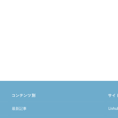
コンテンツ別
サイ
最新記事
Liv