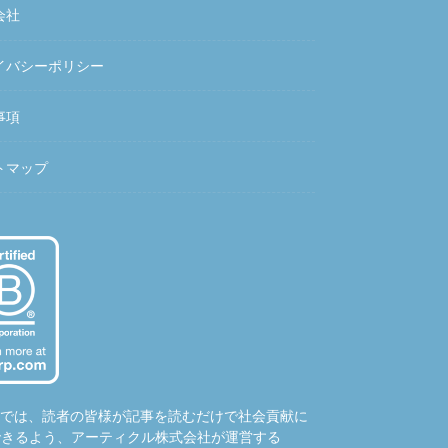
会社
イバシーポリシー
事項
トマップ
hubでは、読者の皆様が記事を読むだけで社会貢献に
できるよう、アーティクル株式会社が運営する