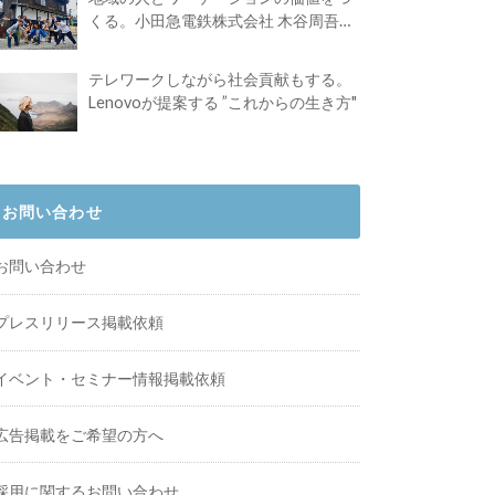
くる。小田急電鉄株式会社 木谷周吾さ
んインタビュー
テレワークしながら社会貢献もする。
Lenovoが提案する ”これからの生き方"
お問い合わせ
お問い合わせ
プレスリリース掲載依頼
イベント・セミナー情報掲載依頼
広告掲載をご希望の方へ
採用に関するお問い合わせ