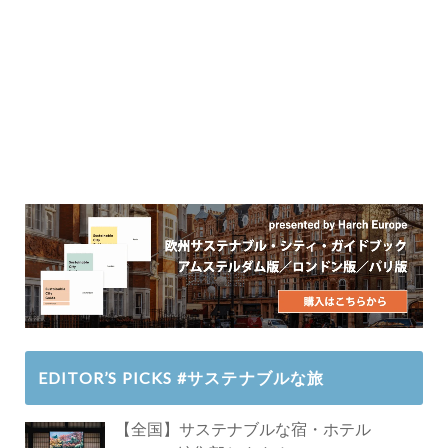
EDITOR’S PICKS #サステナブルな旅
【全国】サステナブルな宿・ホテル