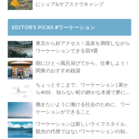
にシェア&サブスクでキャンプ
EDITOR’S PICKS #ワーケーション
東京から好アクセス！温泉を満喫しながら
ワーケーションできる宿9選
朝にひとっ風呂浴びてから、仕事しよう！
関東のおすすめ銭湯
ちょっとそこまで、ワーケーション | 家か
ら40分、知らない町の静かな本屋で夢に近
づく4時間の旅
働きたいように働ける社会のために、ワー
ケーションができること
ワーケーションは新しいライフスタイル。
観光の代替ではないワーケーションの知ら
れざる魅力