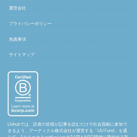
運営会社
プライバシーポリシー
免責事項
サイトマップ
Livhubでは、読者の皆様が記事を読むだけで社会貢献に参加で
きるよう、アーティクル株式会社が運営する「
UU Fund
」を通
じて、1ユニークユーザーにつき0.1円をNPO団体に寄付する取