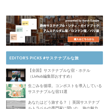
EDITOR’S PICKS #サステナブルな旅
【全国】サステナブルな宿・ホテル
（Livhub編集部おすすめ）
生ごみを循環。コンポストを導入している
サステナブルな宿11選
あなたはどう旅する？ ｜ 英国サステナブ
ルトラベルの専門家に聞いた、旅の魅力