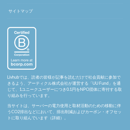
サイトマップ
Livhubでは、読者の皆様が記事を読むだけで社会貢献に参加で
きるよう、アーティクル株式会社が運営する「
UU Fund
」を通
じて、1ユニークユーザーにつき0.1円をNPO団体に寄付する取
り組みを行っています。
当サイトは、サーバーの電力使用と取材活動のための移動に伴
うCO2排出などにおいて、排出削減およびカーボン・オフセッ
トに取り組んでいます（
詳細
）。