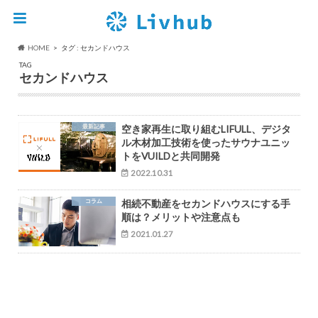
HOME
タグ : セカンドハウス
TAG
セカンドハウス
最新記事
空き家再生に取り組むLIFULL、デジタ
ル木材加工技術を使ったサウナユニッ
トをVUILDと共同開発
2022.10.31
コラム
相続不動産をセカンドハウスにする手
順は？メリットや注意点も
2021.01.27