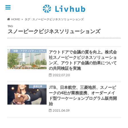
HOME
タグ : スノーピークビジネスソリューションズ
TAG
スノーピークビジネスソリューションズ
「体験・アクティビティ」コラム
アウトドアで会議の質を向上。株式会
社スノーピークビジネスソリューショ
ンズ、アウトドア会議の効果について
の共同検証を実施
2022.07.20
最新記事
JTB、日本航空、三菱地所、スノーピ
ークの4社が業務提携、オーダーメイ
ド型ワーケーションプログラム販売開
始
2021.04.09