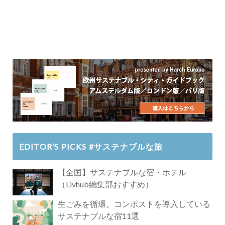
EDITOR’S PICKS #サステナブルな旅
【全国】サステナブルな宿・ホテル
（Livhub編集部おすすめ）
生ごみを循環。コンポストを導入している
サステナブルな宿11選