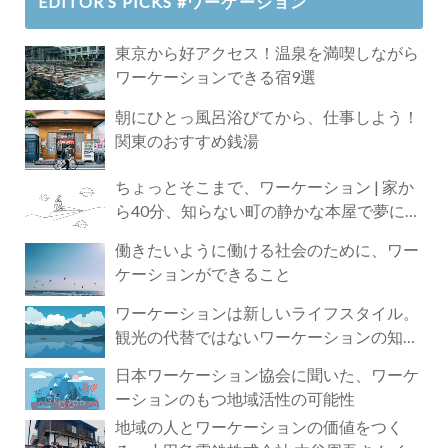
EDITOR’S PICKS #ワーケーション
東京から好アクセス！温泉を満喫しながら
ワーケーションできる宿9選
朝にひとっ風呂浴びてから、仕事しよう！
関東のおすすめ銭湯
ちょっとそこまで、ワーケーション | 家か
ら40分、知らない町の静かな本屋で夢に近
づく4時間の旅
働きたいように働ける社会のために、ワー
ケーションができること
ワーケーションは新しいライフスタイル。
観光の代替ではないワーケーションの知ら
れざる魅力
日本ワーケーション協会に聞いた、ワーケ
ーションのもつ地域活性の可能性
地域の人とワーケーションの価値をつく