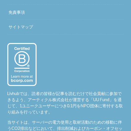
免責事項
サイトマップ
Livhubでは、読者の皆様が記事を読むだけで社会貢献に参加で
きるよう、アーティクル株式会社が運営する「
UU Fund
」を通
じて、1ユニークユーザーにつき0.1円をNPO団体に寄付する取
り組みを行っています。
当サイトは、サーバーの電力使用と取材活動のための移動に伴
うCO2排出などにおいて、排出削減およびカーボン・オフセッ