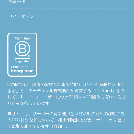
免責事項
サイトマップ
Livhubでは、読者の皆様が記事を読むだけで社会貢献に参加で
きるよう、アーティクル株式会社が運営する「
UU Fund
」を通
じて、1ユニークユーザーにつき0.1円をNPO団体に寄付する取
り組みを行っています。
当サイトは、サーバーの電力使用と取材活動のための移動に伴
うCO2排出などにおいて、排出削減およびカーボン・オフセッ
トに取り組んでいます（
詳細
）。