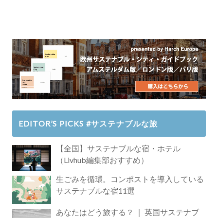
EDITOR’S PICKS #サステナブルな旅
【全国】サステナブルな宿・ホテル
（Livhub編集部おすすめ）
生ごみを循環。コンポストを導入している
サステナブルな宿11選
あなたはどう旅する？ ｜ 英国サステナブ