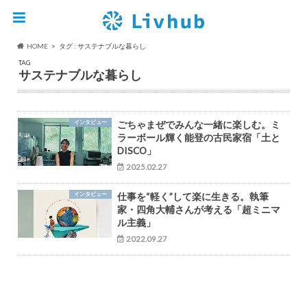
HOME
タグ : サステナブルな暮らし
TAG
サステナブルな暮らし
インタビュー
ごちゃまぜでみんな一緒に楽しむ。ミ
ラーボール輝く能登の古民家宿「土と
DISCO」
2025.02.27
インタビュー
仕事を“軽く”して楽に生きる。執筆
家・四角大輔さんが考える「超ミニマ
ル主義」
2022.09.27