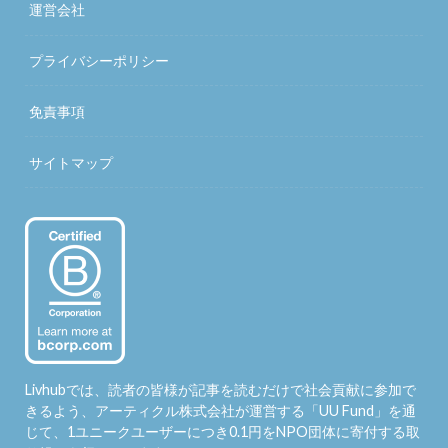
運営会社
プライバシーポリシー
免責事項
サイトマップ
Livhubでは、読者の皆様が記事を読むだけで社会貢献に参加で
きるよう、アーティクル株式会社が運営する「
UU Fund
」を通
じて、1ユニークユーザーにつき0.1円をNPO団体に寄付する取