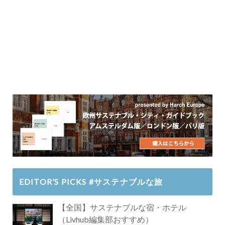
EDITOR’S PICKS #サステナブルな旅
【全国】サステナブルな宿・ホテル
（Livhub編集部おすすめ）