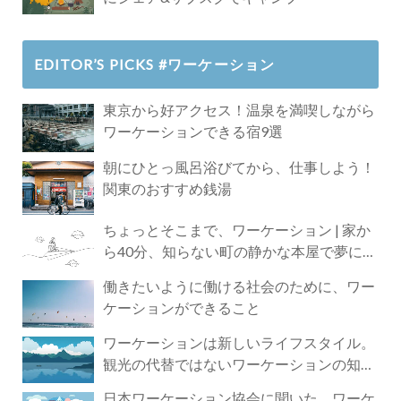
EDITOR’S PICKS #ワーケーション
東京から好アクセス！温泉を満喫しながら
ワーケーションできる宿9選
朝にひとっ風呂浴びてから、仕事しよう！
関東のおすすめ銭湯
ちょっとそこまで、ワーケーション | 家か
ら40分、知らない町の静かな本屋で夢に近
づく4時間の旅
働きたいように働ける社会のために、ワー
ケーションができること
ワーケーションは新しいライフスタイル。
観光の代替ではないワーケーションの知ら
れざる魅力
日本ワーケーション協会に聞いた、ワーケ