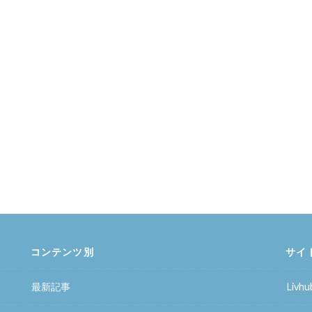
コンテンツ別
サイ
最新記事
Liv