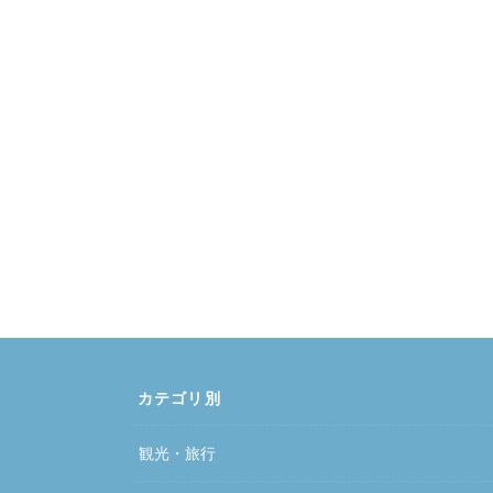
カテゴリ別
観光・旅行