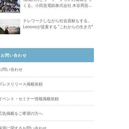
くる。小田急電鉄株式会社 木谷周吾さ
んインタビュー
テレワークしながら社会貢献もする。
Lenovoが提案する ”これからの生き方"
お問い合わせ
お問い合わせ
プレスリリース掲載依頼
イベント・セミナー情報掲載依頼
広告掲載をご希望の方へ
採用に関するお問い合わせ