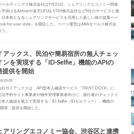
Aホールディングス株式会社は9月25日、シェアリングエコノミー関連
手掛けるAirbnbや楽天LIFULL STAY株式会社など9社のサービスと連
、日本初となるシェアリングサービスを活用した新しい旅の提案ペー
ook for your style」を開設した。ページ運営はANAセールス株式会
行う。
イアックス、民泊や簡易宿所の無人チェッ
ンを実現する「ID-Selfie」機能のAPIの
発提供を開始
8.03.05
社ガイアックスは、API型本人確認サービス「TRUST DOCK」に
民泊予約サイト事業者や物件管理事業者向けに、旅行者のチェックイ
本人確認を無人で実現する「ID-Selfie（IDセルフィー）」機能の
Iの開発、提供を開始した。
ェアリングエコノミー協会、渋谷区と連携