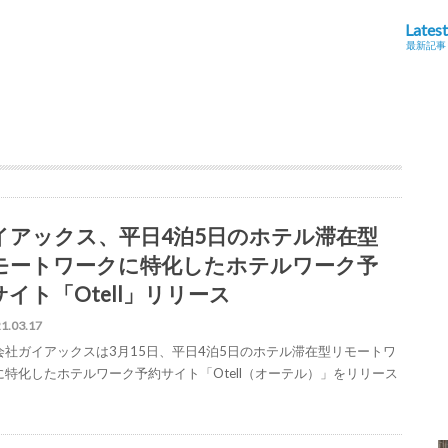
Latest
最新記事
イアックス、平日4泊5日のホテル滞在型
モートワークに特化したホテルワーク予
サイト「Otell」リリース
1.03.17
会社ガイアックスは3月15日、平日4泊5日のホテル滞在型リモートワ
に特化したホテルワーク予約サイト「Otell（オーテル）」をリリース
。