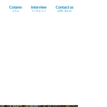
Column
Interview
Contact us
コラム
インタビュー
お問い合わせ
プレスリリース掲載依頼
イベント・セミナー情報掲載依頼
広告掲載をご希望の方へ
採用に関するお問い合わせ