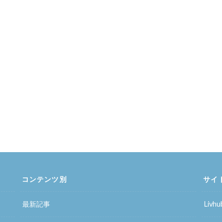
コンテンツ別
サイ
最新記事
Liv