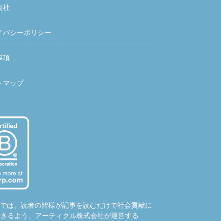
会社
イバシーポリシー
事項
トマップ
hubでは、読者の皆様が記事を読むだけで社会貢献に
できるよう、アーティクル株式会社が運営する