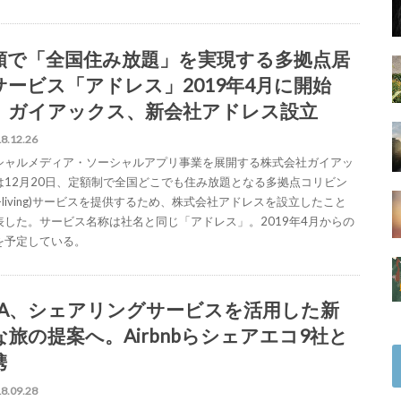
額で「全国住み放題」を実現する多拠点居
サービス「アドレス」2019年4月に開始
。ガイアックス、新会社アドレス設立
8.12.26
シャルメディア・ソーシャルアプリ事業を展開する株式会社ガイアッ
は12月20日、定額制で全国どこでも住み放題となる多拠点コリビン
o-living)サービスを提供するため、株式会社アドレスを設立したこと
表した。サービス名称は社名と同じ「アドレス」。2019年4月からの
を予定している。
NA、シェアリングサービスを活用した新
な旅の提案へ。Airbnbらシェアエコ9社と
携
8.09.28