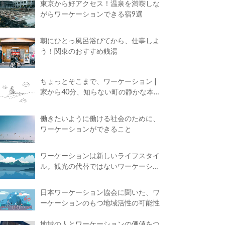
東京から好アクセス！温泉を満喫しな
がらワーケーションできる宿9選
朝にひとっ風呂浴びてから、仕事しよ
う！関東のおすすめ銭湯
ちょっとそこまで、ワーケーション |
家から40分、知らない町の静かな本屋
で夢に近づく4時間の旅
働きたいように働ける社会のために、
ワーケーションができること
ワーケーションは新しいライフスタイ
ル。観光の代替ではないワーケーショ
ンの知られざる魅力
日本ワーケーション協会に聞いた、ワ
ーケーションのもつ地域活性の可能性
地域の人とワーケーションの価値をつ