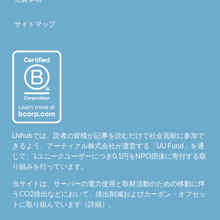
サイトマップ
Livhubでは、読者の皆様が記事を読むだけで社会貢献に参加で
きるよう、アーティクル株式会社が運営する「
UU Fund
」を通
じて、1ユニークユーザーにつき0.1円をNPO団体に寄付する取
り組みを行っています。
当サイトは、サーバーの電力使用と取材活動のための移動に伴
うCO2排出などにおいて、排出削減およびカーボン・オフセッ
トに取り組んでいます（
詳細
）。