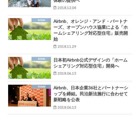
体験の提供へ
2018.12.04
Airbnb
Airbnb、オレンジ・アンド・パートナ
ーズ、オープンハウス協業による「ホ
ームシェアリング対応型住宅」販売開
始
2018.11.29
Airbnb
日本初Airbnb公式デザインの「ホーム
シェアリング対応型住宅」開発へ
2018.06.15
Airbnb
Airbnb、日本企業36社とパートナーシ
ップを締結。民泊新法施行に合わせて
新戦略を公表
2018.06.15