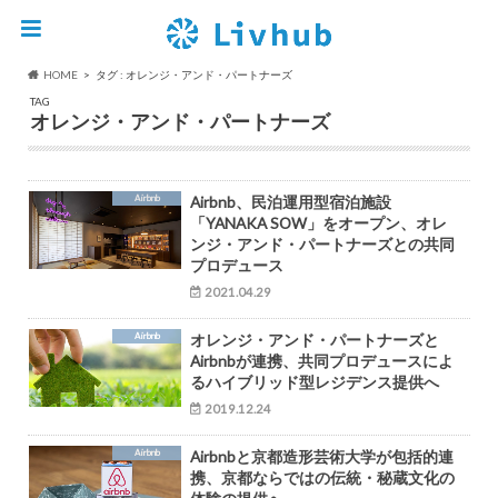
HOME
タグ : オレンジ・アンド・パートナーズ
TAG
オレンジ・アンド・パートナーズ
Airbnb
Airbnb、民泊運用型宿泊施設
「YANAKA SOW」をオープン、オレ
ンジ・アンド・パートナーズとの共同
プロデュース
2021.04.29
Airbnb
オレンジ・アンド・パートナーズと
Airbnbが連携、共同プロデュースによ
るハイブリッド型レジデンス提供へ
2019.12.24
Airbnb
Airbnbと京都造形芸術大学が包括的連
携、京都ならではの伝統・秘蔵文化の