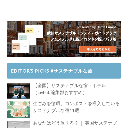
EDITOR’S PICKS #サステナブルな旅
【全国】サステナブルな宿・ホテル
（Livhub編集部おすすめ）
生ごみを循環。コンポストを導入している
サステナブルな宿11選
あなたはどう旅する？ ｜ 英国サステナブ