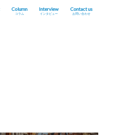
Column
Interview
Contact us
コラム
インタビュー
お問い合わせ
プレスリリース掲載依頼
イベント・セミナー情報掲載依頼
広告掲載をご希望の方へ
採用に関するお問い合わせ