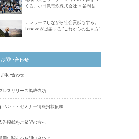
くる。小田急電鉄株式会社 木谷周吾さ
んインタビュー
テレワークしながら社会貢献もする。
Lenovoが提案する ”これからの生き方"
お問い合わせ
お問い合わせ
プレスリリース掲載依頼
イベント・セミナー情報掲載依頼
広告掲載をご希望の方へ
採用に関するお問い合わせ