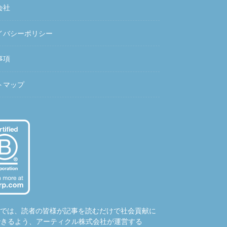
会社
イバシーポリシー
事項
トマップ
hubでは、読者の皆様が記事を読むだけで社会貢献に
できるよう、アーティクル株式会社が運営する