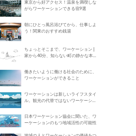
東京から好アクセス！温泉を満喫しな
がらワーケーションできる宿9選
朝にひとっ風呂浴びてから、仕事しよ
う！関東のおすすめ銭湯
ちょっとそこまで、ワーケーション |
家から40分、知らない町の静かな本屋
で夢に近づく4時間の旅
働きたいように働ける社会のために、
ワーケーションができること
ワーケーションは新しいライフスタイ
ル。観光の代替ではないワーケーショ
ンの知られざる魅力
日本ワーケーション協会に聞いた、ワ
ーケーションのもつ地域活性の可能性
地域の人とワーケーションの価値をつ