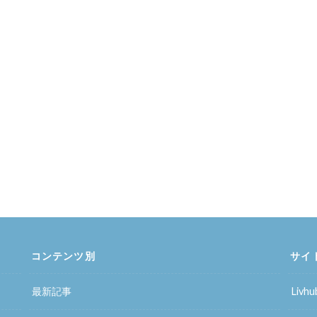
コンテンツ別
サイ
最新記事
Liv