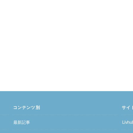
コンテンツ別
サイ
最新記事
Liv