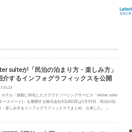
Latest
最新記事
ster suiteが「民泊の泊まり方・楽しみ方」
紹介するインフォグラフィックスを公開
7.01.25
ホテル・旅館に特化したクラウドソーシングサービス「mister suite
タースイート)」を展開する株式会社SQUEEZEは1月19日、民泊の泊
方・楽しみ方をインフォグラフィックスでまとめ、公表した。 …