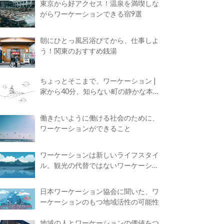
東京から好アクセス！温泉を満喫しな
がらワーケーションできる宿9選
朝にひとっ風呂浴びてから、仕事しよ
う！関東のおすすめ銭湯
ちょっとそこまで、ワーケーション |
家から40分、知らない町の静かな本屋
で夢に近づく4時間の旅
働きたいように働ける社会のために、
ワーケーションができること
ワーケーションは新しいライフスタイ
ル。観光の代替ではないワーケーショ
ンの知られざる魅力
日本ワーケーション協会に聞いた、ワ
ーケーションのもつ地域活性の可能性
地域の人とワーケーションの価値をつ