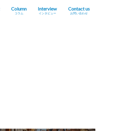
Column
Interview
Contact us
コラム
インタビュー
お問い合わせ
プレスリリース掲載依頼
イベント・セミナー情報掲載依頼
広告掲載をご希望の方へ
採用に関するお問い合わせ