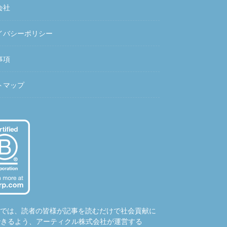
会社
イバシーポリシー
事項
トマップ
hubでは、読者の皆様が記事を読むだけで社会貢献に
できるよう、アーティクル株式会社が運営する