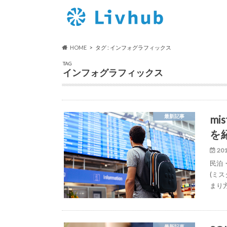
HOME
タグ : インフォグラフィックス
TAG
インフォグラフィックス
mi
最新記事
を
201
民泊・
(ミス
まり
最新記事