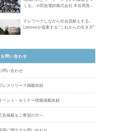
くる。小田急電鉄株式会社 木谷周吾さ
んインタビュー
テレワークしながら社会貢献もする。
Lenovoが提案する ”これからの生き方"
お問い合わせ
お問い合わせ
プレスリリース掲載依頼
イベント・セミナー情報掲載依頼
広告掲載をご希望の方へ
採用に関するお問い合わせ