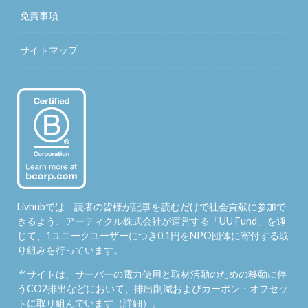
免責事項
サイトマップ
Livhubでは、読者の皆様が記事を読むだけで社会貢献に参加で
きるよう、アーティクル株式会社が運営する「
UU Fund
」を通
じて、1ユニークユーザーにつき0.1円をNPO団体に寄付する取
り組みを行っています。
当サイトは、サーバーの電力使用と取材活動のための移動に伴
うCO2排出などにおいて、排出削減およびカーボン・オフセッ
トに取り組んでいます（
詳細
）。