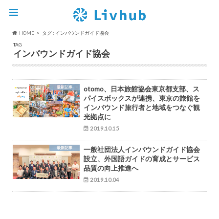
HOME
タグ : インバウンドガイド協会
TAG
インバウンドガイド協会
最新記事
otomo、日本旅館協会東京都支部、ス
パイスボックスが連携、東京の旅館を
インバウンド旅行者と地域をつなぐ観
光拠点に
2019.10.15
最新記事
一般社団法人インバウンドガイド協会
設立、外国語ガイドの育成とサービス
品質の向上推進へ
2019.10.04