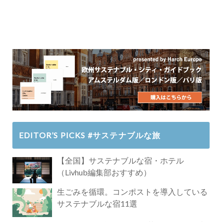
EDITOR’S PICKS #サステナブルな旅
【全国】サステナブルな宿・ホテル
（Livhub編集部おすすめ）
生ごみを循環。コンポストを導入している
サステナブルな宿11選