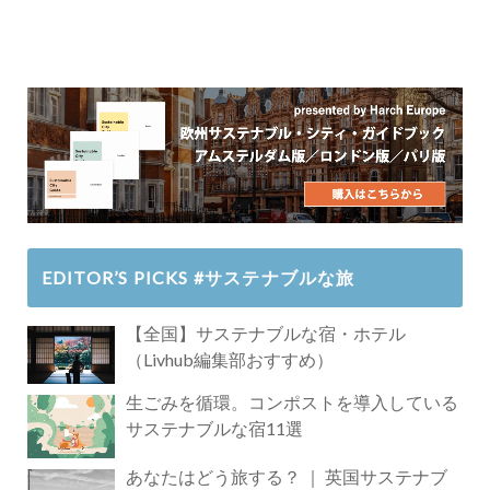
EDITOR’S PICKS #サステナブルな旅
【全国】サステナブルな宿・ホテル
（Livhub編集部おすすめ）
生ごみを循環。コンポストを導入している
サステナブルな宿11選
あなたはどう旅する？ ｜ 英国サステナブ