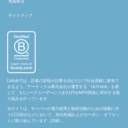
免責事項
サイトマップ
Livhubでは、読者の皆様が記事を読むだけで社会貢献に参加で
きるよう、アーティクル株式会社が運営する「
UU Fund
」を通
じて、1ユニークユーザーにつき0.1円をNPO団体に寄付する取
り組みを行っています。
当サイトは、サーバーの電力使用と取材活動のための移動に伴
うCO2排出などにおいて、排出削減およびカーボン・オフセッ
トに取り組んでいます（
詳細
）。