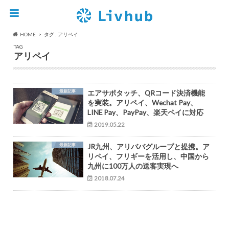
HOME
タグ : アリペイ
TAG
アリペイ
最新記事
エアサポタッチ、QRコード決済機能
を実装。アリペイ、Wechat Pay、
LINE Pay、PayPay、楽天ペイに対応
2019.05.22
最新記事
JR九州、アリババグループと提携。ア
リペイ、フリギーを活用し、中国から
九州に100万人の送客実現へ
2018.07.24