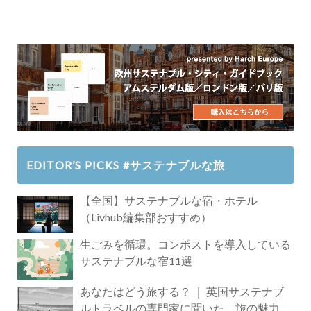
EDITOR’S PICKS #サステナブルな旅
【全国】サステナブルな宿・ホテル
（Livhub編集部おすすめ）
生ごみを循環。コンポストを導入している
サステナブルな宿11選
あなたはどう旅する？ ｜ 英国サステナブ
ルトラベルの専門家に聞いた、旅の魅力