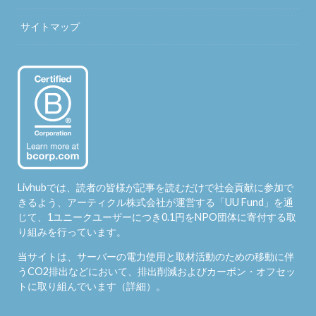
サイトマップ
Livhubでは、読者の皆様が記事を読むだけで社会貢献に参加で
きるよう、アーティクル株式会社が運営する「
UU Fund
」を通
じて、1ユニークユーザーにつき0.1円をNPO団体に寄付する取
り組みを行っています。
当サイトは、サーバーの電力使用と取材活動のための移動に伴
うCO2排出などにおいて、排出削減およびカーボン・オフセッ
トに取り組んでいます（
詳細
）。