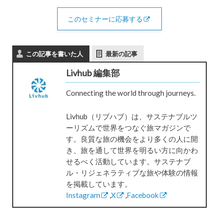
このセミナーに応募する
この記事を書いた人
最新の記事
Livhub 編集部
Connecting the world through journeys.
Livhub（リブハブ）は、サステナブルツ
ーリズムで世界をつなぐ旅マガジンで
す。良質な旅の機会をより多くの人に開
き、旅を通して世界を明るい方に向かわ
せるべく活動しています。サステナブ
ル・リジェネラティブな旅や体験の情報
を掲載しています。
Instagram
,
X
,
Facebook