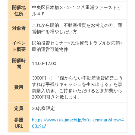
開催地
中央区日本橋３-４-１２八重洲ファーストビ
住所
ル４Ｆ
これから民泊、不動産投資をお考えの方、運
対象者
営物件を増やしたい方
イベン
民泊投資セミナー×民泊運営トラブル対応策×
ト概要
民泊運営可能物件
開催時
14:00~17:00
間
3000円→）『儲からない不動産賃貸経営こう
すれば手残りキャッシュを生み出せる』を事
費用
前購入頂き、ご持参いただけると参加費から
2000円引きと致します。
定員
30名様限定
参照
https://www.rakumachi.jp/info_seminar/show/4
URL
0319