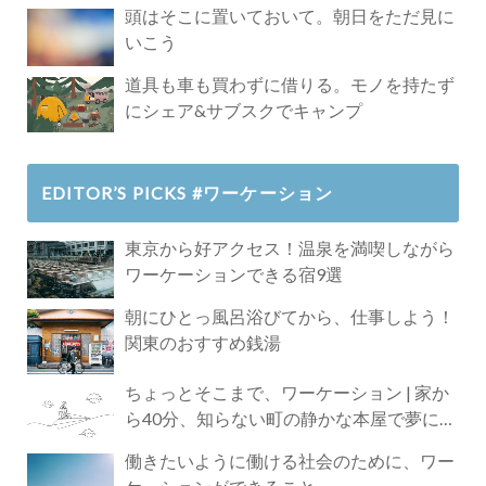
頭はそこに置いておいて。朝日をただ見に
いこう
道具も車も買わずに借りる。モノを持たず
にシェア&サブスクでキャンプ
EDITOR’S PICKS #ワーケーション
東京から好アクセス！温泉を満喫しながら
ワーケーションできる宿9選
朝にひとっ風呂浴びてから、仕事しよう！
関東のおすすめ銭湯
ちょっとそこまで、ワーケーション | 家か
ら40分、知らない町の静かな本屋で夢に近
づく4時間の旅
働きたいように働ける社会のために、ワー