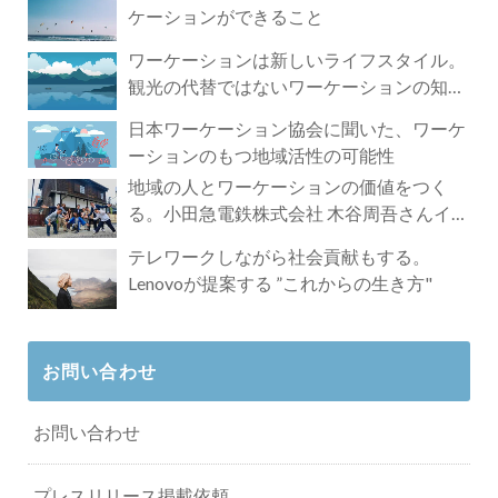
ケーションができること
ワーケーションは新しいライフスタイル。
観光の代替ではないワーケーションの知ら
れざる魅力
日本ワーケーション協会に聞いた、ワーケ
ーションのもつ地域活性の可能性
地域の人とワーケーションの価値をつく
る。小田急電鉄株式会社 木谷周吾さんイン
タビュー
テレワークしながら社会貢献もする。
Lenovoが提案する ”これからの生き方"
お問い合わせ
お問い合わせ
プレスリリース掲載依頼