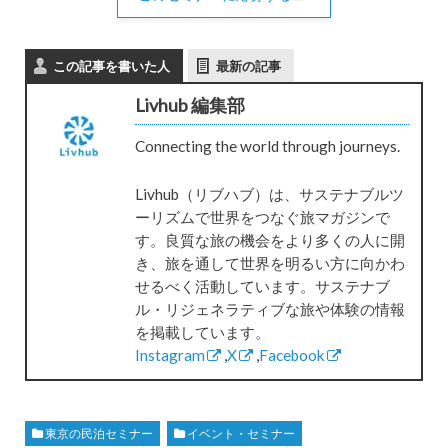
この記事を書いた人
最新の記事
Livhub 編集部
Connecting the world through journeys.
Livhub（リブハブ）は、サステナブルツ
ーリズムで世界をつなぐ旅マガジンで
す。良質な旅の機会をより多くの人に開
き、旅を通して世界を明るい方に向かわ
せるべく活動しています。サステナブ
ル・リジェネラティブな旅や体験の情報
を掲載しています。
Instagram
,
X
,
Facebook
東京の民泊セミナー
イベント・セミナー