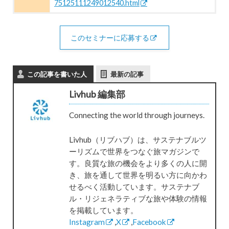
75125111249012540.html
このセミナーに応募する
この記事を書いた人
最新の記事
Livhub 編集部
Connecting the world through journeys.
Livhub（リブハブ）は、サステナブルツ
ーリズムで世界をつなぐ旅マガジンで
す。良質な旅の機会をより多くの人に開
き、旅を通して世界を明るい方に向かわ
せるべく活動しています。サステナブ
ル・リジェネラティブな旅や体験の情報
を掲載しています。
Instagram
,
X
,
Facebook