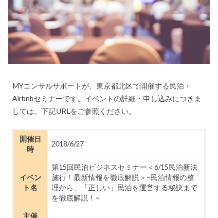
MYコンサルサポートが、東京都北区で開催する民泊・
Airbnbセミナーです。イベントの詳細・申し込みにつきま
しては、下記URLをご参照ください。
開催日
2018/6/27
時
第15回民泊ビジネスセミナー＜6/15民泊新法
イベン
施行！最新情報を徹底解説＞~民泊情報の整
ト名
理から、「正しい」民泊を運営する秘訣まで
を徹底解説！~
主催