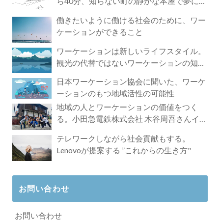
ら40分、知らない町の静かな本屋で夢に近
づく4時間の旅
働きたいように働ける社会のために、ワー
ケーションができること
ワーケーションは新しいライフスタイル。
観光の代替ではないワーケーションの知ら
れざる魅力
日本ワーケーション協会に聞いた、ワーケ
ーションのもつ地域活性の可能性
地域の人とワーケーションの価値をつく
る。小田急電鉄株式会社 木谷周吾さんイン
タビュー
テレワークしながら社会貢献もする。
Lenovoが提案する ”これからの生き方"
お問い合わせ
お問い合わせ