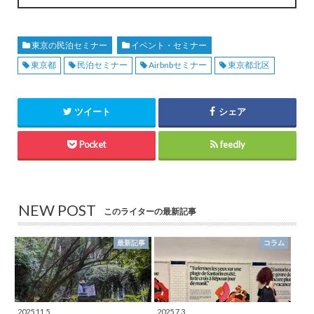
東京の民泊セミナー
イベント・セミナー
東京都
民泊セミナー
Airbnbセミナー
東京都北区
ツイート
シェア
Pocket
feedly
NEW POST
このライターの最新記事
最新記事
コラム
2025.11.5
2025.7.3