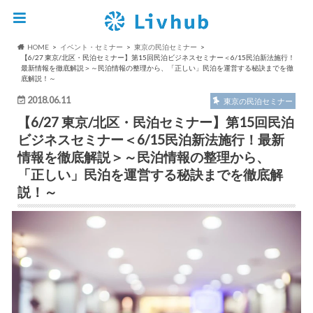
HOME
イベント・セミナー
東京の民泊セミナー
【6/27 東京/北区・民泊セミナー】第15回民泊ビジネスセミナー＜6/15民泊新法施行！
最新情報を徹底解説＞～民泊情報の整理から、「正しい」民泊を運営する秘訣までを徹
底解説！～
2018.06.11
東京の民泊セミナー
【6/27 東京/北区・民泊セミナー】第15回民泊
ビジネスセミナー＜6/15民泊新法施行！最新
情報を徹底解説＞～民泊情報の整理から、
「正しい」民泊を運営する秘訣までを徹底解
説！～