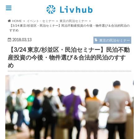
HOME
イベント・セミナー
東京の民泊セミナー
【3/24 東京/杉並区・民泊セミナー】民泊不動産投資の今後・物件選び＆合法的民泊の
すすめ
2018.03.13
東京の民泊セミナー
【3/24 東京/杉並区・民泊セミナー】民泊不動
産投資の今後・物件選び＆合法的民泊のすす
め