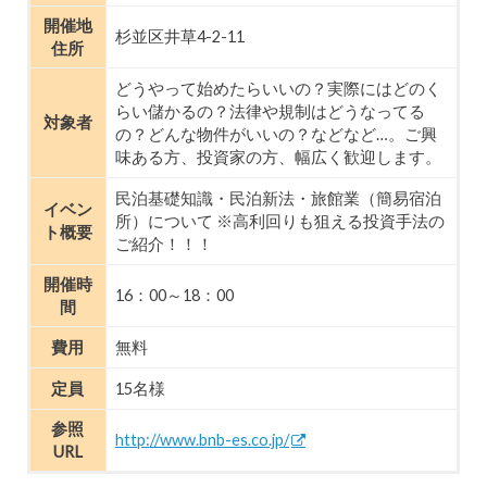
開催地
杉並区井草4-2-11
住所
どうやって始めたらいいの？実際にはどのく
らい儲かるの？法律や規制はどうなってる
対象者
の？どんな物件がいいの？などなど…。ご興
味ある方、投資家の方、幅広く歓迎します。
民泊基礎知識・民泊新法・旅館業（簡易宿泊
イベン
所）について ※高利回りも狙える投資手法の
ト概要
ご紹介！！！
開催時
16：00～18：00
間
費用
無料
定員
15名様
参照
http://www.bnb-es.co.jp/
URL