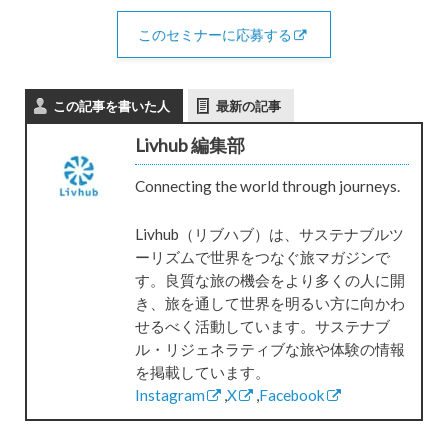
このセミナーに応募する
この記事を書いた人
最新の記事
Livhub 編集部
Connecting the world through journeys.
Livhub（リブハブ）は、サステナブルツ
ーリズムで世界をつなぐ旅マガジンで
す。良質な旅の機会をより多くの人に開
き、旅を通して世界を明るい方に向かわ
せるべく活動しています。サステナブ
ル・リジェネラティブな旅や体験の情報
を掲載しています。
Instagram
,
X
,
Facebook