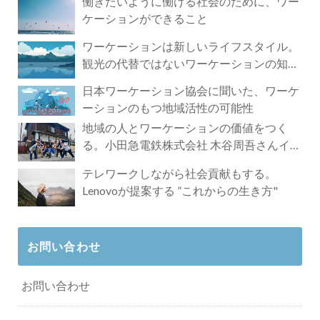
働きたいように働ける社会のために、ワー
ケーションができること
ワーケーションは新しいライフスタイル。
観光の代替ではないワーケーションの知ら
れざる魅力
日本ワーケーション協会に聞いた、ワーケ
ーションのもつ地域活性の可能性
地域の人とワーケーションの価値をつく
る。小田急電鉄株式会社 木谷周吾さんイン
タビュー
テレワークしながら社会貢献もする。
Lenovoが提案する ”これからの生き方"
お問い合わせ
お問い合わせ