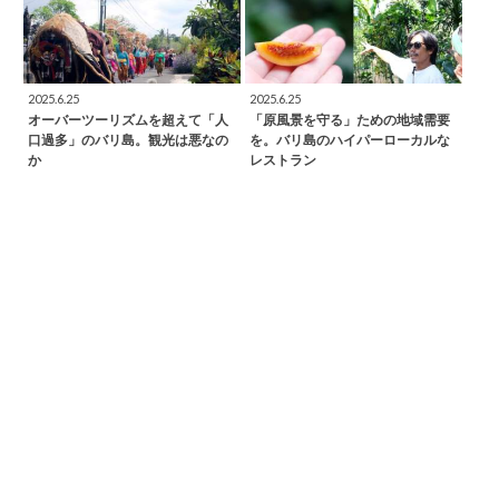
2025.6.25
2025.6.25
オーバーツーリズムを超えて「人
「原風景を守る」ための地域需要
口過多」のバリ島。観光は悪なの
を。バリ島のハイパーローカルな
か
レストラン