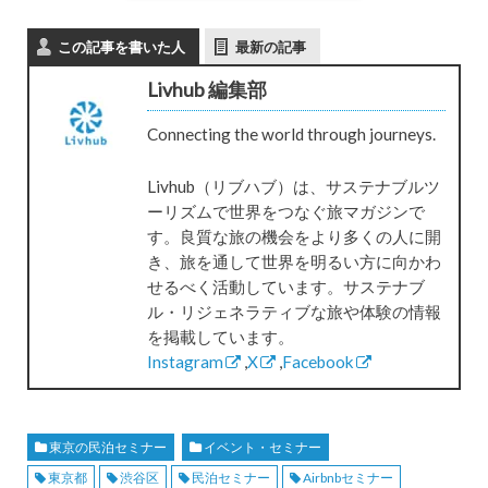
この記事を書いた人
最新の記事
Livhub 編集部
Connecting the world through journeys.
Livhub（リブハブ）は、サステナブルツ
ーリズムで世界をつなぐ旅マガジンで
す。良質な旅の機会をより多くの人に開
き、旅を通して世界を明るい方に向かわ
せるべく活動しています。サステナブ
ル・リジェネラティブな旅や体験の情報
を掲載しています。
Instagram
,
X
,
Facebook
東京の民泊セミナー
イベント・セミナー
東京都
渋谷区
民泊セミナー
Airbnbセミナー