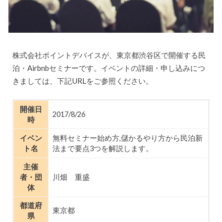
株式会社ポイントデバイスが、東京都渋谷区で開催する民
泊・Airbnbセミナーです。イベントの詳細・申し込みにつ
きましては、下記URLをご参照ください。
開催日
2017/8/26
時
イベン
無料セミナー始め方,儲かるやり方から民泊新
ト名
法まで要点3つを解説します。
主催
者・団
川畑 重盛
体
都道府
東京都
県