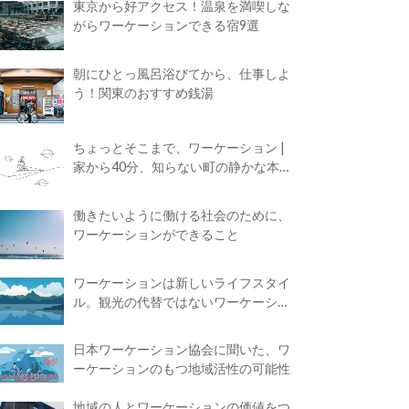
東京から好アクセス！温泉を満喫しな
がらワーケーションできる宿9選
朝にひとっ風呂浴びてから、仕事しよ
う！関東のおすすめ銭湯
ちょっとそこまで、ワーケーション |
家から40分、知らない町の静かな本屋
で夢に近づく4時間の旅
働きたいように働ける社会のために、
ワーケーションができること
ワーケーションは新しいライフスタイ
ル。観光の代替ではないワーケーショ
ンの知られざる魅力
日本ワーケーション協会に聞いた、ワ
ーケーションのもつ地域活性の可能性
地域の人とワーケーションの価値をつ