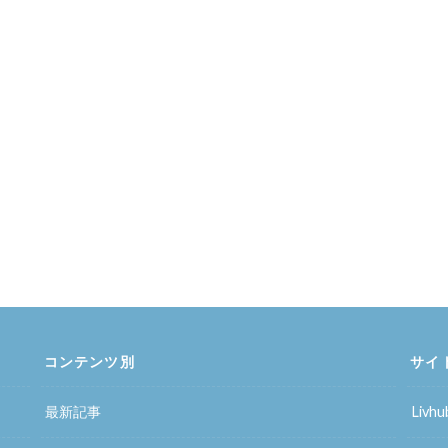
コンテンツ別
サイ
最新記事
Liv