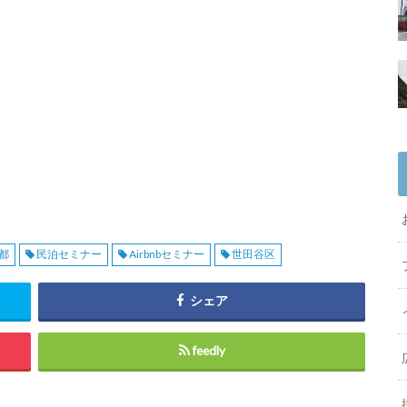
都
民泊セミナー
Airbnbセミナー
世田谷区
シェア
feedly