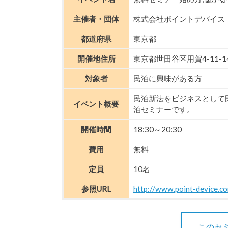
主催者・団体
株式会社ポイントデバイス
都道府県
東京都
開催地住所
東京都世田谷区用賀4-11-1
対象者
民泊に興味がある方
民泊新法をビジネスとして
イベント概要
泊セミナーです。
開催時間
18:30～20:30
費用
無料
定員
10名
参照URL
http://www.point-device.c
このセ