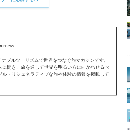
ourneys.
サステナブルツーリズムで世界をつなぐ旅マガジンです。
人に開き、旅を通して世界を明るい方に向かわせるべ
ブル・リジェネラティブな旅や体験の情報を掲載して