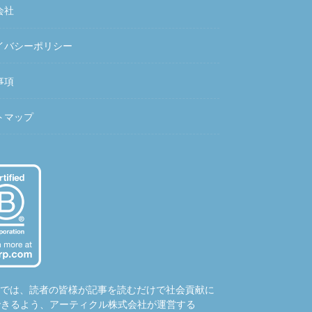
会社
イバシーポリシー
事項
トマップ
hubでは、読者の皆様が記事を読むだけで社会貢献に
できるよう、アーティクル株式会社が運営する