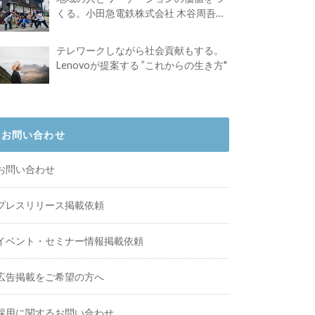
くる。小田急電鉄株式会社 木谷周吾さ
んインタビュー
テレワークしながら社会貢献もする。
Lenovoが提案する ”これからの生き方"
お問い合わせ
お問い合わせ
プレスリリース掲載依頼
イベント・セミナー情報掲載依頼
広告掲載をご希望の方へ
採用に関するお問い合わせ