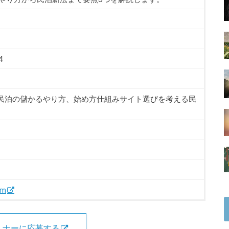
4
民泊の儲かるやり方、始め方仕組みサイト選びを考える民
om
ミナーに応募する