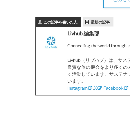
この記事を書いた人
最新の記事
Livhub 編集部
Connecting the world through j
Livhub（リブハブ）は、
良質な旅の機会をより多くの
く活動しています。サステナ
います。
Instagram
,
X
,
Facebook