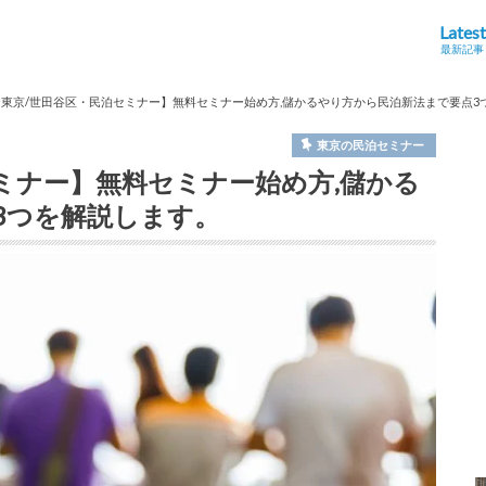
Latest
最新記事
/6 東京/世田谷区・民泊セミナー】無料セミナー始め方,儲かるやり方から民泊新法まで要点
東京の民泊セミナー
セミナー】無料セミナー始め方,儲かる
3つを解説します。