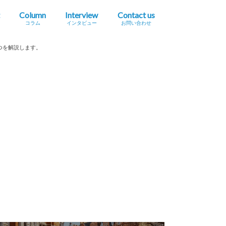
Column
Interview
Contact us
コラム
インタビュー
お問い合わせ
プレスリリース掲載依頼
イベント・セミナー情報掲載依頼
広告掲載をご希望の方へ
採用に関するお問い合わせ
3つを解説します。